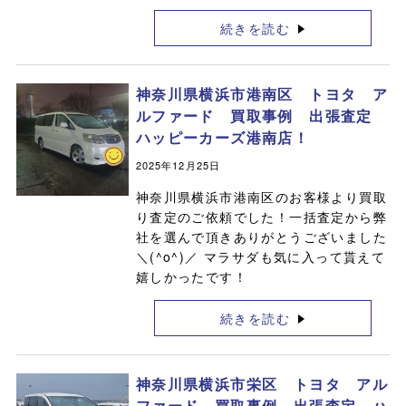
続きを読む
神奈川県横浜市港南区 トヨタ ア
ルファード 買取事例 出張査定
ハッピーカーズ港南店！
2025年12月25日
神奈川県横浜市港南区のお客様より買取
り査定のご依頼でした！一括査定から弊
社を選んで頂きありがとうございました
＼(^o^)／ マラサダも気に入って貰えて
嬉しかったです！
続きを読む
神奈川県横浜市栄区 トヨタ アル
ファード 買取事例 出張査定 ハ