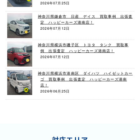
2026年07月25日
神奈川県鎌倉市 日産 デイス 買取事例 出張査
定 ハッピーカーズ港南店！
2026年07月12日
神奈川県横浜市磯子区 トヨタ タンク 買取事
例 出張査定 ハッピーカーズ港南店！
2026年07月12日
神奈川県横浜市港南区 ダイハツ ハイゼットカー
ゴ 買取事例 出張査定 ハッピーカーズ港南
店！
2026年06月25日
対応エリア