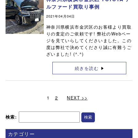
ルファード買取り事例
2021年04月04日
神奈川県横浜市金沢区のお客様より買取
りの査定のご依頼です! 弊社のWebペー
ジを見ていらしてくださいました。この
度は弊社で決めてくださり誠に有難うご
ざいました! (^.^)
続きを読む
1
2
NEXT >>
検索:
カテゴリー