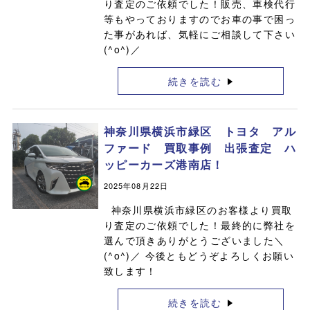
り査定のご依頼でした！販売、車検代行
等もやっておりますのでお車の事で困っ
た事があれば、気軽にご相談して下さい
(^o^)／
続きを読む
神奈川県横浜市緑区 トヨタ アル
ファード 買取事例 出張査定 ハ
ッピーカーズ港南店！
2025年08月22日
神奈川県横浜市緑区のお客様より買取
り査定のご依頼でした！最終的に弊社を
選んで頂きありがとうございました＼
(^o^)／ 今後ともどうぞよろしくお願い
致します！
続きを読む