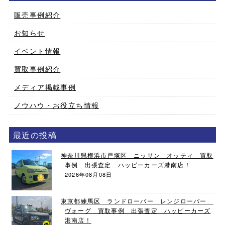
販売事例紹介
お知らせ
イベント情報
買取事例紹介
メディア掲載事例
ノウハウ・お役立ち情報
最近の投稿
神奈川県横浜市戸塚区 ニッサン オッティ 買取
事例 出張査定 ハッピーカーズ港南店！
2026年08月08日
東京都練馬区 ランドローバー レンジローバー
ヴォーグ 買取事例 出張査定 ハッピーカーズ
港南店！