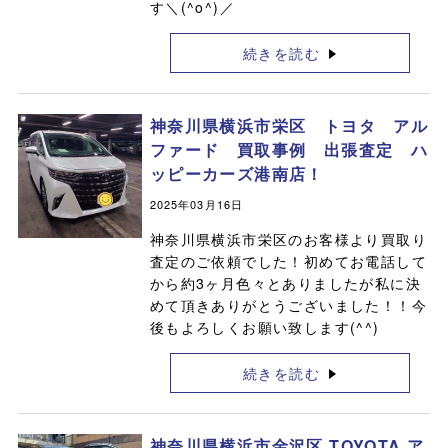
す＼(^o^)／
続きを読む
神奈川県横浜市栄区 トヨタ アル
ファード 買取事例 出張査定 ハ
ッピーカーズ港南店！
2025年03月16日
神奈川県横浜市栄区のお客様より買取り
査定のご依頼でした！初めてお電話して
から約3ヶ月色々とありましたが私に決
めて頂きありがとうございました！！今
後もよろしくお願い致します(^^)
続きを読む
神奈川県横浜市金沢区 TOYOTA ア