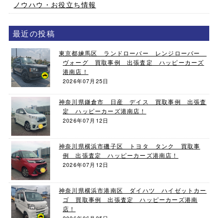
ノウハウ・お役立ち情報
最近の投稿
東京都練馬区 ランドローバー レンジローバー
ヴォーグ 買取事例 出張査定 ハッピーカーズ
港南店！
2026年07月25日
神奈川県鎌倉市 日産 デイス 買取事例 出張査
定 ハッピーカーズ港南店！
2026年07月12日
神奈川県横浜市磯子区 トヨタ タンク 買取事
例 出張査定 ハッピーカーズ港南店！
2026年07月12日
神奈川県横浜市港南区 ダイハツ ハイゼットカー
ゴ 買取事例 出張査定 ハッピーカーズ港南
店！