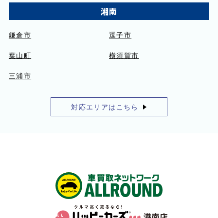
湘南
鎌倉市
逗子市
葉山町
横須賀市
三浦市
対応エリアはこちら