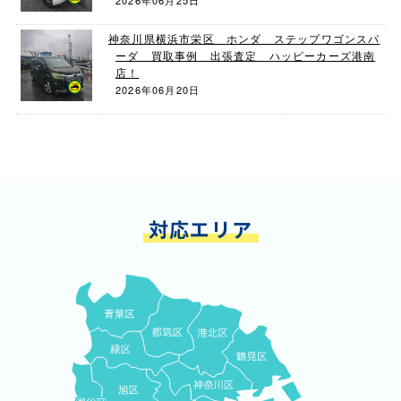
2026年06月25日
神奈川県横浜市栄区 ホンダ ステップワゴンスパ
ーダ 買取事例 出張査定 ハッピーカーズ港南
店！
2026年06月20日
対応エリア