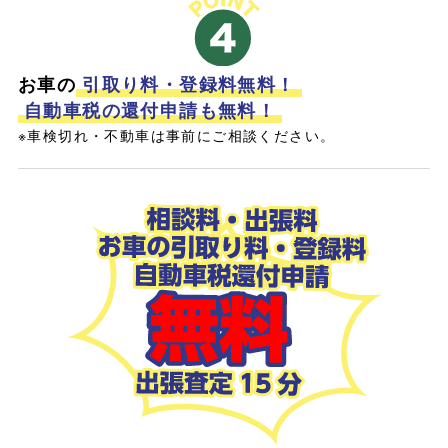
お車の
引取り料・登録料無料！
自動車税の還付申請も無料！
※車検切れ・不動車は事前にご相談ください。