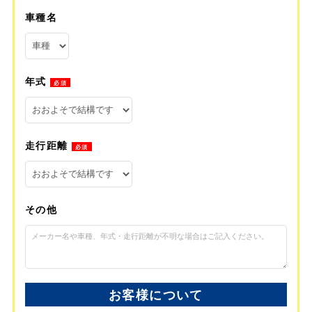
車種名
年式
必須
走行距離
必須
その他
お客様について