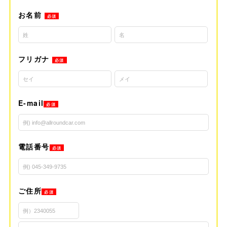
お名前
必須
フリガナ
必須
E-mail
必須
電話番号
必須
ご住所
必須