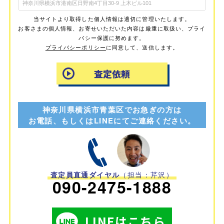
当サイトより取得した個人情報は適切に管理いたします。
お客さまの個人情報、お寄せいただいた内容は厳重に取扱い、プライ
バシー保護に努めます。
プライバシーポリシー
に同意して、送信します。
神奈川県横浜市青葉区でお急ぎの方は
お電話、もしくはLINEにてご連絡ください。
査定員直通ダイヤル
（担当：芹沢）
090-2475-1888
LINEはこちら