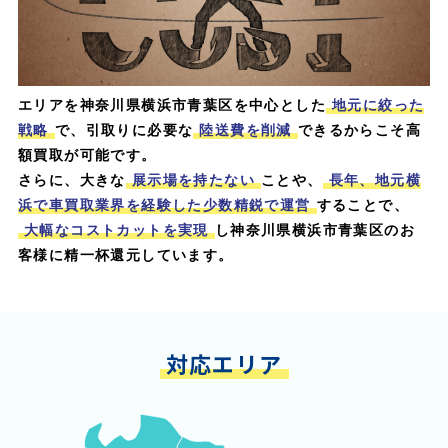
エリアを神奈川県横浜市青葉区を中心とした
地元に絞った
戦略
で、引取りに必要な
陸送費を削減
できるからこそ高
額買取が可能です。
さらに、大きな
展示場を持たない
ことや、
長年、地元横
浜で車買取業界を経験した少数精鋭で運営
することで、
大幅なコストカットを実現
し神奈川県横浜市青葉区のお
客様に精一杯還元しています。
対応エリア