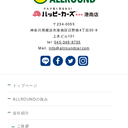
〒234-0055
神奈川県横浜市港南区日野南4丁目30-9
上木ビル101
tel :
045-349-9735
Mail.
info@allroundcar.com
トップページ
ALLROUNDの強み
会社紹介
ご挨拶