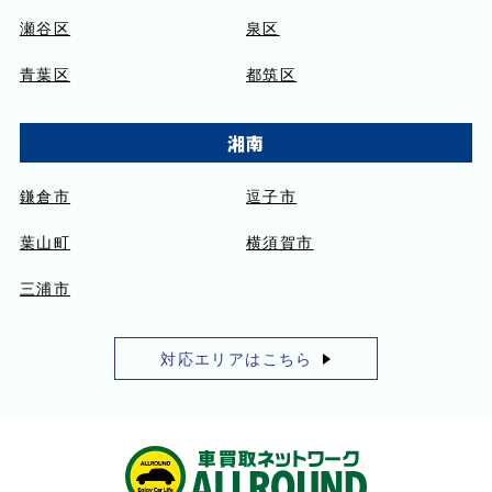
瀬谷区
泉区
青葉区
都筑区
湘南
鎌倉市
逗子市
葉山町
横須賀市
三浦市
対応エリアはこちら