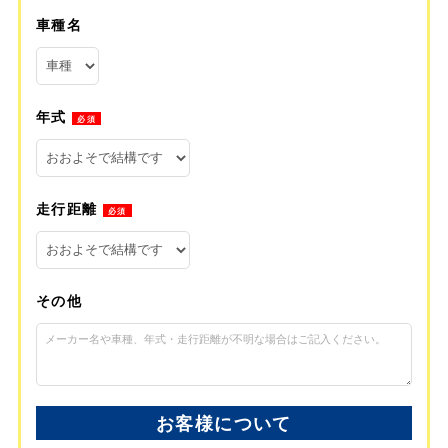
車種名
年式
必須
走行距離
必須
その他
お客様について