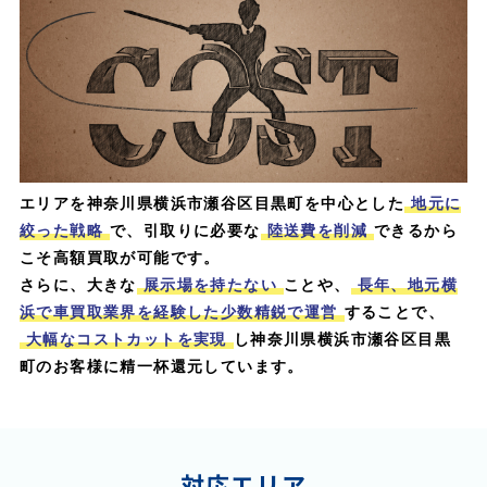
エリアを神奈川県横浜市瀬谷区目黒町を中心とした
地元に
絞った戦略
で、引取りに必要な
陸送費を削減
できるから
こそ高額買取が可能です。
さらに、大きな
展示場を持たない
ことや、
長年、地元横
浜で車買取業界を経験した少数精鋭で運営
することで、
大幅なコストカットを実現
し神奈川県横浜市瀬谷区目黒
町のお客様に精一杯還元しています。
対応エリア