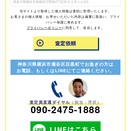
当サイトより取得した個人情報は適切に管理いたします。
お客さまの個人情報、お寄せいただいた内容は厳重に取扱い、プライ
バシー保護に努めます。
プライバシーポリシー
に同意して、送信します。
神奈川県横浜市瀬谷区目黒町でお急ぎの方は
お電話、もしくはLINEにてご連絡ください。
査定員直通ダイヤル
（担当：芹沢）
090-2475-1888
LINEはこちら