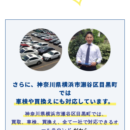
さらに、神奈川県横浜市瀬谷区目黒町
では
車検や買換えにも対応しています。
神奈川県横浜市瀬谷区目黒町では、
買取、車検、買換え、全て一社で対応できるオ
ールラウンド
だから