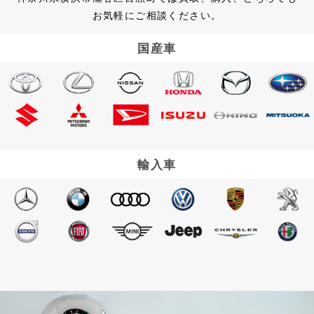
お気軽にご相談ください。
国産車
輸入車