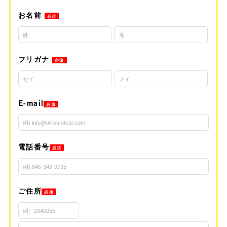
お名前
必須
フリガナ
必須
E-mail
必須
電話番号
必須
ご住所
必須