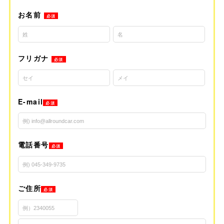
お名前
必須
フリガナ
必須
E-mail
必須
電話番号
必須
ご住所
必須