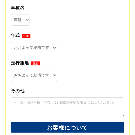
車種名
年式
必須
走行距離
必須
その他
お客様について