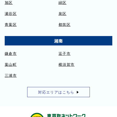
旭区
緑区
瀬谷区
泉区
青葉区
都筑区
湘南
鎌倉市
逗子市
葉山町
横須賀市
三浦市
対応エリアはこちら