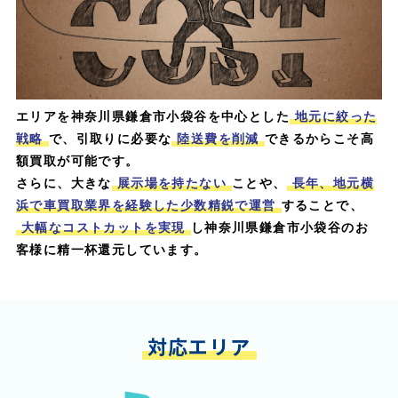
エリアを神奈川県鎌倉市小袋谷を中心とした
地元に絞った
戦略
で、引取りに必要な
陸送費を削減
できるからこそ高
額買取が可能です。
さらに、大きな
展示場を持たない
ことや、
長年、地元横
浜で車買取業界を経験した少数精鋭で運営
することで、
大幅なコストカットを実現
し神奈川県鎌倉市小袋谷のお
客様に精一杯還元しています。
対応エリア