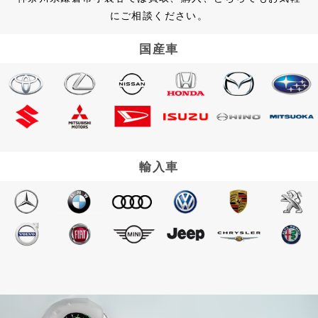
にご相談ください。
国産車
輸入車