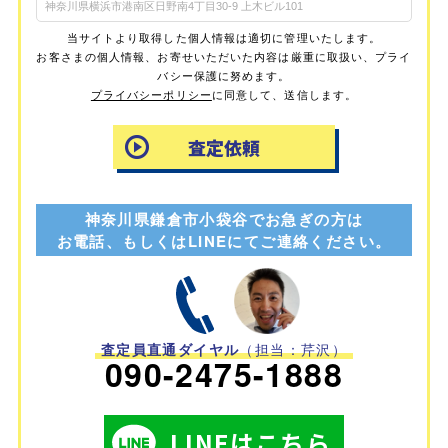
当サイトより取得した個人情報は適切に管理いたします。
お客さまの個人情報、お寄せいただいた内容は厳重に取扱い、プライ
バシー保護に努めます。
プライバシーポリシー
に同意して、送信します。
神奈川県鎌倉市小袋谷でお急ぎの方は
お電話、もしくはLINEにてご連絡ください。
査定員直通ダイヤル
（担当：芹沢）
090-2475-1888
LINEはこちら