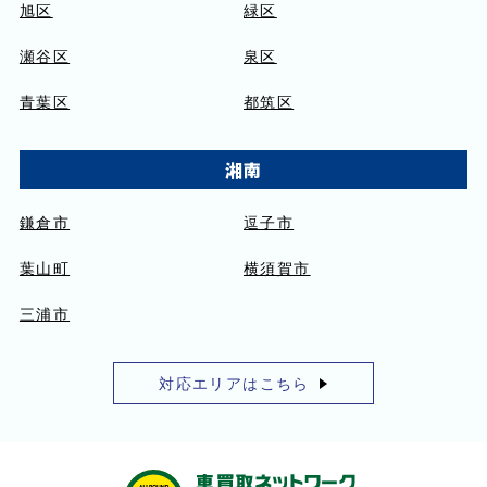
旭区
緑区
瀬谷区
泉区
青葉区
都筑区
湘南
鎌倉市
逗子市
葉山町
横須賀市
三浦市
対応エリアはこちら