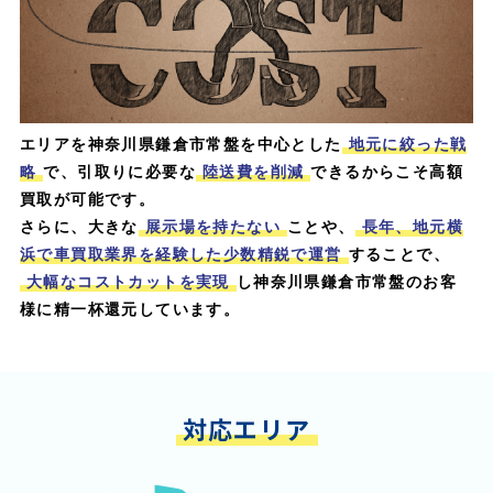
エリアを神奈川県鎌倉市常盤を中心とした
地元に絞った戦
略
で、引取りに必要な
陸送費を削減
できるからこそ高額
買取が可能です。
さらに、大きな
展示場を持たない
ことや、
長年、地元横
浜で車買取業界を経験した少数精鋭で運営
することで、
大幅なコストカットを実現
し神奈川県鎌倉市常盤のお客
様に精一杯還元しています。
対応エリア