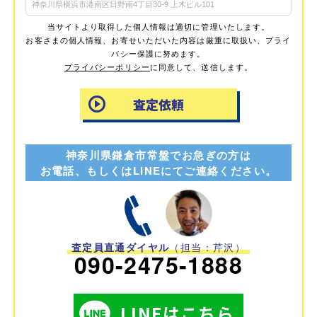
当サイトより取得した個人情報は適切に管理いたします。
お客さまの個人情報、お寄せいただいた内容は厳重に取扱い、プライ
バシー保護に努めます。
プライバシーポリシー
に同意して、送信します。
神奈川県鎌倉市常盤でお急ぎの方は
お電話、もしくはLINEにてご連絡ください。
査定員直通ダイヤル
（担当：芹沢）
090-2475-1888
LINEはこちら