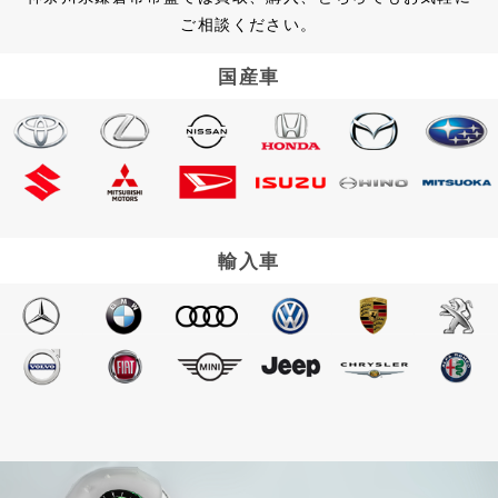
ご相談ください。
国産車
輸入車