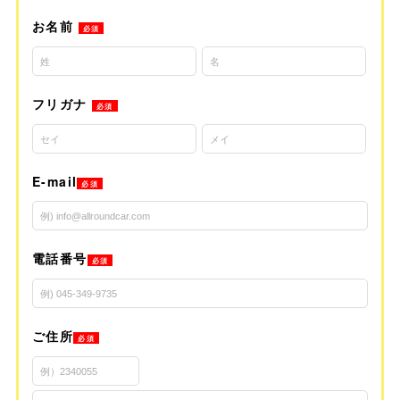
お名前
必須
フリガナ
必須
E-mail
必須
電話番号
必須
ご住所
必須