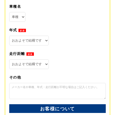
車種名
年式
必須
走行距離
必須
その他
お客様について