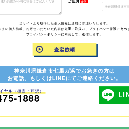
ご住所
必須
当サイトより取得した個人情報は適切に管理いたします。
さまの個人情報、お寄せいただいた内容は厳重に取扱い、プライバシー保護に努め
プライバシーポリシー
に同意して、送信します。
神奈川県鎌倉市七里ガ浜でお急ぎの方は
お電話、もしくはLINEにてご連絡ください。
イヤル
（担当：芹沢）
L
475-1888