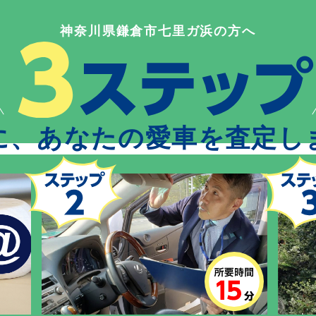
神奈川県鎌倉市七里ガ浜の方へ
に、あなたの愛車を査定し