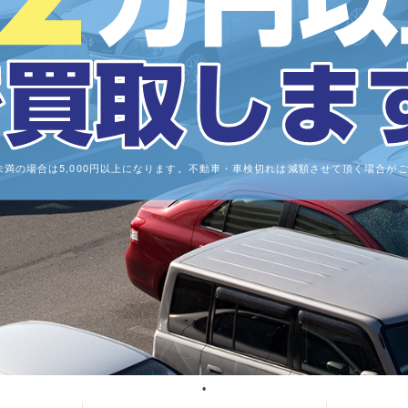
0cc未満の場合は5,000円以上になります。不動車・車検切れは減額させて頂く場合が
1