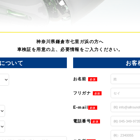
神奈川県鎌倉市七里ガ浜の方へ
車検証を用意の上、必要情報をご入力ください。
について
お客
お名前
必須
フリガナ
必須
E-mail
必須
電話番号
必須