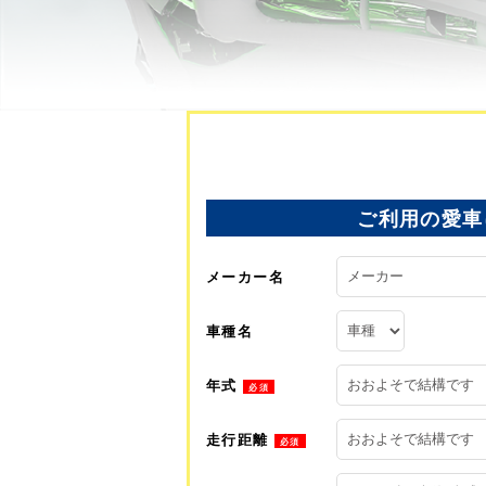
ご利用の愛車
メーカー名
車種名
年式
必須
走行距離
必須