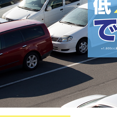
※1,60