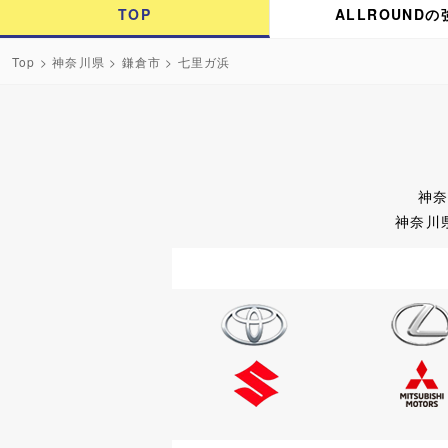
TOP
ALLROUNDの
Top
>
神奈川県
>
鎌倉市
> 七里ガ浜
神
神奈川