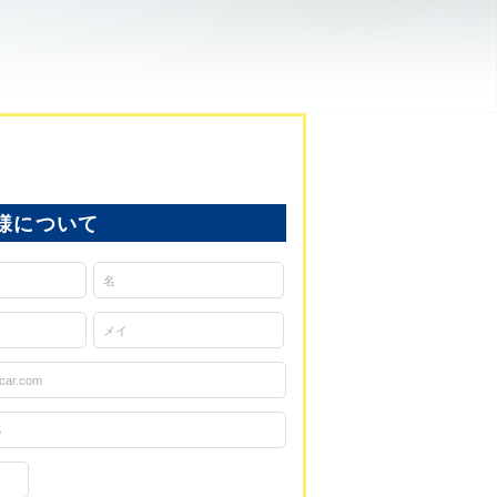
様について