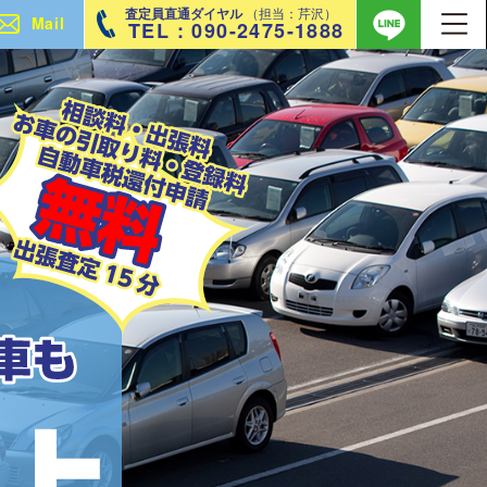
査定員直通ダイヤル
（担当：芹沢）
Mail
TEL : 090-2475-1888