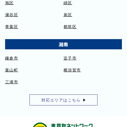
旭区
緑区
瀬谷区
泉区
青葉区
都筑区
湘南
鎌倉市
逗子市
葉山町
横須賀市
三浦市
対応エリアはこちら