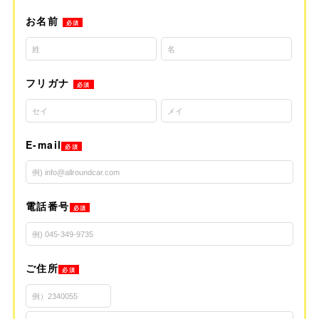
お名前
必須
フリガナ
必須
E-mail
必須
電話番号
必須
ご住所
必須