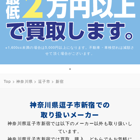
※1,600cc未満の場合は5,000円以上になります。不動車・車検切れは減額さ
せて頂く場合がございます。
1
Top
>
神奈川県
>
逗子市
> 新宿
神奈川県逗子市新宿での
取り扱いメーカー
神奈川県逗子市新宿では以下のメーカー以外も取り扱いし
ています。
神奈川県逗子市新宿では買取、購入、どちらでもお気軽に