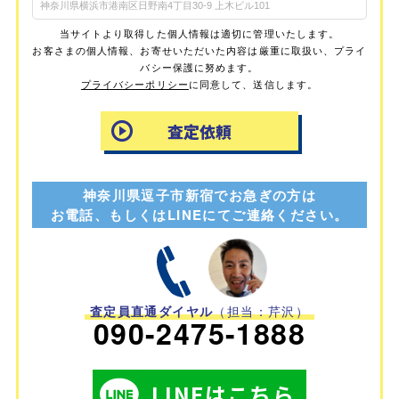
当サイトより取得した個人情報は適切に管理いたします。
お客さまの個人情報、お寄せいただいた内容は厳重に取扱い、プライ
バシー保護に努めます。
プライバシーポリシー
に同意して、送信します。
神奈川県逗子市新宿でお急ぎの方は
お電話、もしくはLINEにてご連絡ください。
査定員直通ダイヤル
（担当：芹沢）
090-2475-1888
LINEはこちら