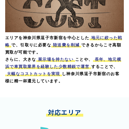
エリアを神奈川県逗子市新宿を中心とした
地元に絞った戦
略
で、引取りに必要な
陸送費を削減
できるからこそ高額
買取が可能です。
さらに、大きな
展示場を持たない
ことや、
長年、地元横
浜で車買取業界を経験した少数精鋭で運営
することで、
大幅なコストカットを実現
し神奈川県逗子市新宿のお客
様に精一杯還元しています。
対応エリア