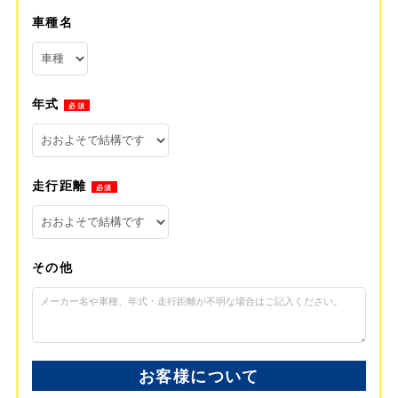
車種名
年式
必須
走行距離
必須
その他
お客様について