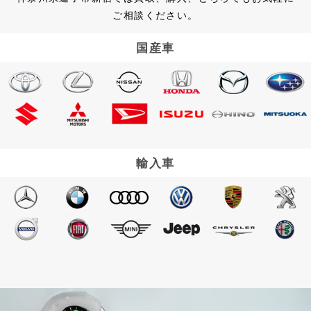
ご相談ください。
国産車
輸入車