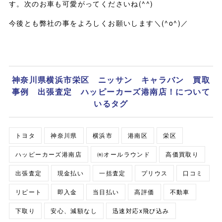
す。次のお車も可愛がってくださいね(^^)
今後とも弊社の事をよろしくお願いします＼(^o^)／
神奈川県横浜市栄区 ニッサン キャラバン 買取
事例 出張査定 ハッピーカーズ港南店！について
いるタグ
トヨタ
神奈川県
横浜市
港南区
栄区
ハッピーカーズ港南店
㈲オールラウンド
高価買取り
出張査定
現金払い
一括査定
プリウス
口コミ
リピート
即入金
当日払い
高評価
不動車
下取り
安心、減額なし
迅速対応x飛び込み