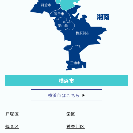
横浜市
横浜市はこちら
戸塚区
栄区
鶴見区
神奈川区