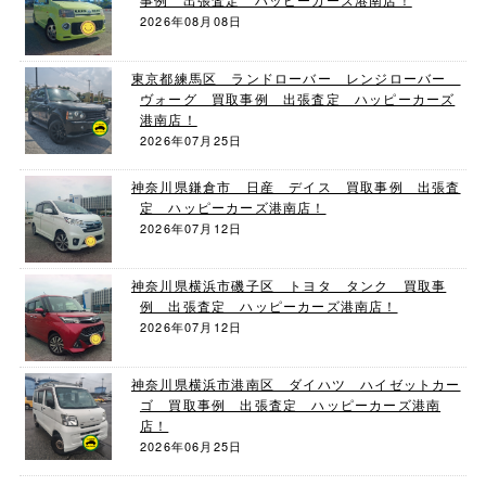
2026年08月08日
東京都練馬区 ランドローバー レンジローバー
ヴォーグ 買取事例 出張査定 ハッピーカーズ
港南店！
2026年07月25日
神奈川県鎌倉市 日産 デイス 買取事例 出張査
定 ハッピーカーズ港南店！
2026年07月12日
神奈川県横浜市磯子区 トヨタ タンク 買取事
例 出張査定 ハッピーカーズ港南店！
2026年07月12日
神奈川県横浜市港南区 ダイハツ ハイゼットカー
ゴ 買取事例 出張査定 ハッピーカーズ港南
店！
2026年06月25日