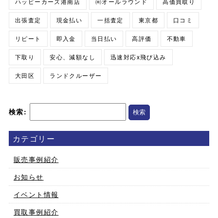
ハッピーカーズ港南店
㈲オールラウンド
高価買取り
出張査定
現金払い
一括査定
東京都
口コミ
リピート
即入金
当日払い
高評価
不動車
下取り
安心、減額なし
迅速対応x飛び込み
大田区
ランドクルーザー
検索:
カテゴリー
販売事例紹介
お知らせ
イベント情報
買取事例紹介