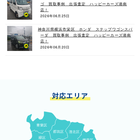
ゴ 買取事例 出張査定 ハッピーカーズ港南
店！
2026年06月25日
神奈川県横浜市栄区 ホンダ ステップワゴンスパ
ーダ 買取事例 出張査定 ハッピーカーズ港南
店！
2026年06月20日
対応エリア