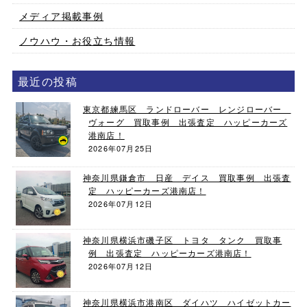
メディア掲載事例
ノウハウ・お役立ち情報
最近の投稿
東京都練馬区 ランドローバー レンジローバー
ヴォーグ 買取事例 出張査定 ハッピーカーズ
港南店！
2026年07月25日
神奈川県鎌倉市 日産 デイス 買取事例 出張査
定 ハッピーカーズ港南店！
2026年07月12日
神奈川県横浜市磯子区 トヨタ タンク 買取事
例 出張査定 ハッピーカーズ港南店！
2026年07月12日
神奈川県横浜市港南区 ダイハツ ハイゼットカー