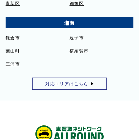
青葉区
都筑区
湘南
鎌倉市
逗子市
葉山町
横須賀市
三浦市
対応エリアはこちら