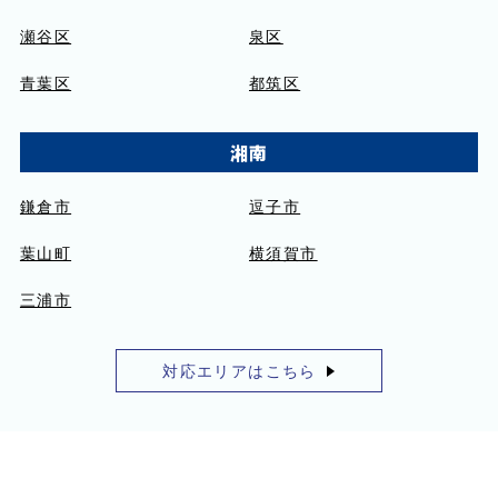
瀬谷区
泉区
青葉区
都筑区
湘南
鎌倉市
逗子市
葉山町
横須賀市
三浦市
対応エリアはこちら