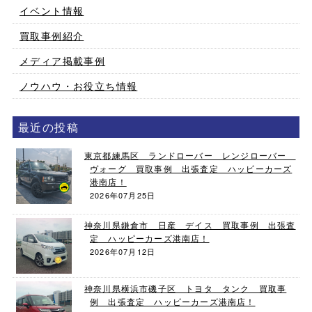
イベント情報
買取事例紹介
メディア掲載事例
ノウハウ・お役立ち情報
最近の投稿
東京都練馬区 ランドローバー レンジローバー
ヴォーグ 買取事例 出張査定 ハッピーカーズ
港南店！
2026年07月25日
神奈川県鎌倉市 日産 デイス 買取事例 出張査
定 ハッピーカーズ港南店！
2026年07月12日
神奈川県横浜市磯子区 トヨタ タンク 買取事
例 出張査定 ハッピーカーズ港南店！