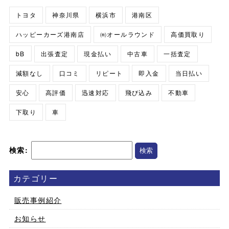
トヨタ
神奈川県
横浜市
港南区
ハッピーカーズ港南店
㈲オールラウンド
高価買取り
bB
出張査定
現金払い
中古車
一括査定
減額なし
口コミ
リピート
即入金
当日払い
安心
高評価
迅速対応
飛び込み
不動車
下取り
車
検索:
カテゴリー
販売事例紹介
お知らせ