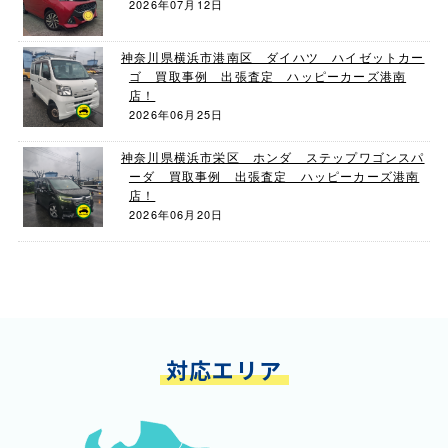
2026年07月12日
神奈川県横浜市港南区 ダイハツ ハイゼットカー
ゴ 買取事例 出張査定 ハッピーカーズ港南
店！
2026年06月25日
神奈川県横浜市栄区 ホンダ ステップワゴンスパ
ーダ 買取事例 出張査定 ハッピーカーズ港南
店！
2026年06月20日
対応エリア