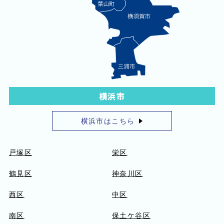
横浜市
横浜市はこちら
戸塚区
栄区
鶴見区
神奈川区
西区
中区
南区
保土ケ谷区