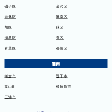
磯子区
金沢区
港北区
港南区
旭区
緑区
瀬谷区
泉区
青葉区
都筑区
湘南
鎌倉市
逗子市
葉山町
横須賀市
三浦市