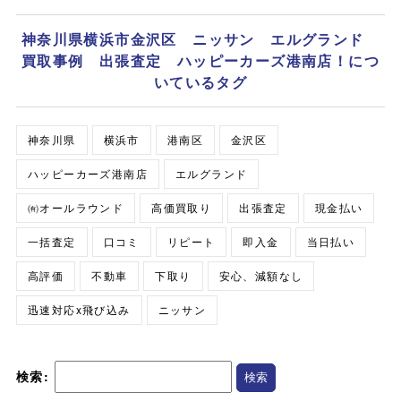
神奈川県横浜市金沢区 ニッサン エルグランド
買取事例 出張査定 ハッピーカーズ港南店！につ
いているタグ
神奈川県
横浜市
港南区
金沢区
ハッピーカーズ港南店
エルグランド
㈲オールラウンド
高価買取り
出張査定
現金払い
一括査定
口コミ
リピート
即入金
当日払い
高評価
不動車
下取り
安心、減額なし
迅速対応x飛び込み
ニッサン
検索: