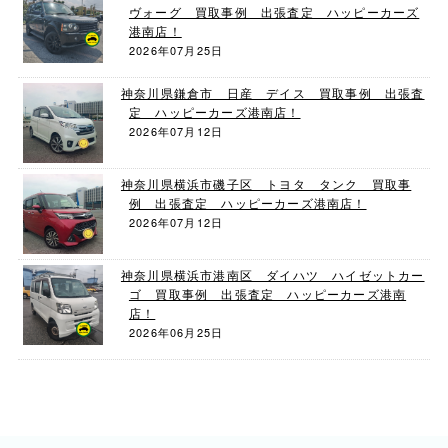
ヴォーグ 買取事例 出張査定 ハッピーカーズ
港南店！
2026年07月25日
神奈川県鎌倉市 日産 デイス 買取事例 出張査
定 ハッピーカーズ港南店！
2026年07月12日
神奈川県横浜市磯子区 トヨタ タンク 買取事
例 出張査定 ハッピーカーズ港南店！
2026年07月12日
神奈川県横浜市港南区 ダイハツ ハイゼットカー
ゴ 買取事例 出張査定 ハッピーカーズ港南
店！
2026年06月25日