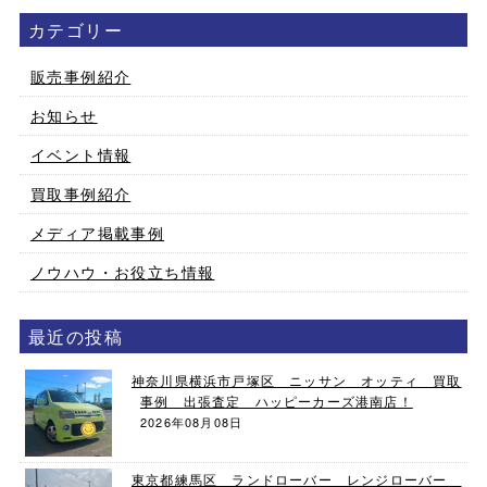
カテゴリー
販売事例紹介
お知らせ
イベント情報
買取事例紹介
メディア掲載事例
ノウハウ・お役立ち情報
最近の投稿
神奈川県横浜市戸塚区 ニッサン オッティ 買取
事例 出張査定 ハッピーカーズ港南店！
2026年08月08日
東京都練馬区 ランドローバー レンジローバー