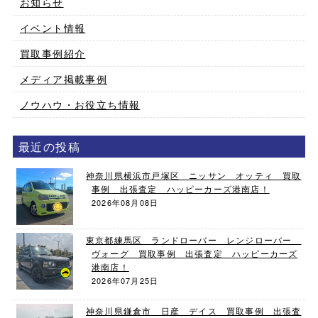
お知らせ
イベント情報
買取事例紹介
メディア掲載事例
ノウハウ・お役立ち情報
最近の投稿
神奈川県横浜市戸塚区 ニッサン オッティ 買取
事例 出張査定 ハッピーカーズ港南店！
2026年08月08日
東京都練馬区 ランドローバー レンジローバー
ヴォーグ 買取事例 出張査定 ハッピーカーズ
港南店！
2026年07月25日
神奈川県鎌倉市 日産 デイス 買取事例 出張査