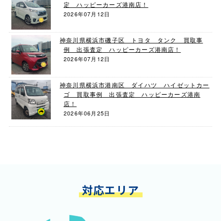
定 ハッピーカーズ港南店！
2026年07月12日
神奈川県横浜市磯子区 トヨタ タンク 買取事
例 出張査定 ハッピーカーズ港南店！
2026年07月12日
神奈川県横浜市港南区 ダイハツ ハイゼットカー
ゴ 買取事例 出張査定 ハッピーカーズ港南
店！
2026年06月25日
対応エリア