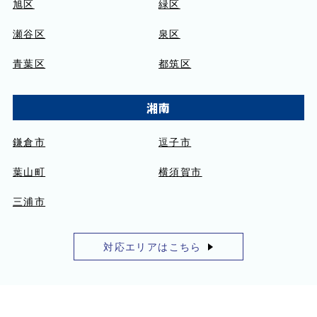
旭区
緑区
瀬谷区
泉区
青葉区
都筑区
湘南
鎌倉市
逗子市
葉山町
横須賀市
三浦市
対応エリアはこちら