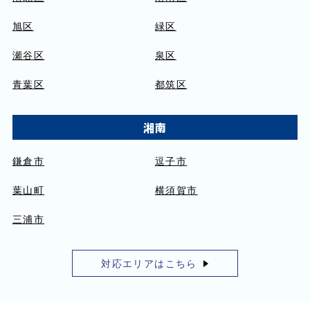
旭区
緑区
瀬谷区
泉区
青葉区
都筑区
湘南
鎌倉市
逗子市
葉山町
横須賀市
三浦市
対応エリアはこちら