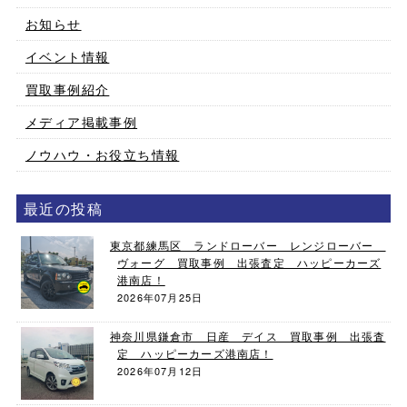
お知らせ
イベント情報
買取事例紹介
メディア掲載事例
ノウハウ・お役立ち情報
最近の投稿
東京都練馬区 ランドローバー レンジローバー
ヴォーグ 買取事例 出張査定 ハッピーカーズ
港南店！
2026年07月25日
神奈川県鎌倉市 日産 デイス 買取事例 出張査
定 ハッピーカーズ港南店！
2026年07月12日