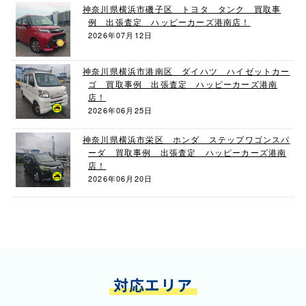
神奈川県横浜市磯子区 トヨタ タンク 買取事
例 出張査定 ハッピーカーズ港南店！
2026年07月12日
神奈川県横浜市港南区 ダイハツ ハイゼットカー
ゴ 買取事例 出張査定 ハッピーカーズ港南
店！
2026年06月25日
神奈川県横浜市栄区 ホンダ ステップワゴンスパ
ーダ 買取事例 出張査定 ハッピーカーズ港南
店！
2026年06月20日
対応エリア