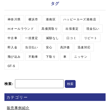
タグ
神奈川県
横浜市
港南区
ハッピーカーズ港南店
㈲オールラウンド
高価買取り
出張査定
現金払い
中古車
一括査定
減額なし
口コミ
リピート
即入金
当日払い
安心
高評価
迅速対応
飛び込み
不動車
下取り
車
ニッサン
GT-S
検索:
カテゴリー
販売事例紹介