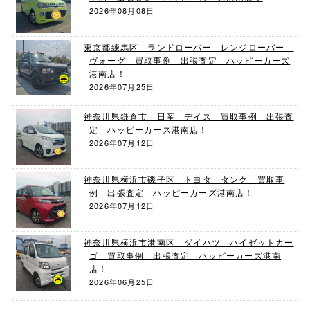
2026年08月08日
東京都練馬区 ランドローバー レンジローバー
ヴォーグ 買取事例 出張査定 ハッピーカーズ
港南店！
2026年07月25日
神奈川県鎌倉市 日産 デイス 買取事例 出張査
定 ハッピーカーズ港南店！
2026年07月12日
神奈川県横浜市磯子区 トヨタ タンク 買取事
例 出張査定 ハッピーカーズ港南店！
2026年07月12日
神奈川県横浜市港南区 ダイハツ ハイゼットカー
ゴ 買取事例 出張査定 ハッピーカーズ港南
店！
2026年06月25日