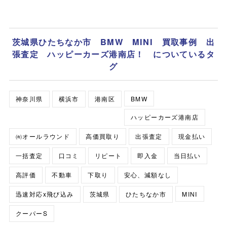
茨城県ひたちなか市 BMW MINI 買取事例 出
張査定 ハッピーカーズ港南店！ についているタ
グ
神奈川県
横浜市
港南区
BMW
ハッピーカーズ港南店
㈲オールラウンド
高価買取り
出張査定
現金払い
一括査定
口コミ
リピート
即入金
当日払い
高評価
不動車
下取り
安心、減額なし
迅速対応x飛び込み
茨城県
ひたちなか市
MINI
クーパーS