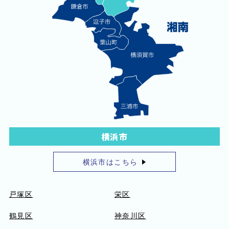
横浜市
横浜市はこちら
戸塚区
栄区
鶴見区
神奈川区