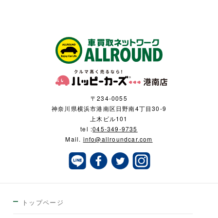
〒234-0055
神奈川県横浜市港南区日野南4丁目30-9
上木ビル101
tel :
045-349-9735
Mail.
info@allroundcar.com
トップページ