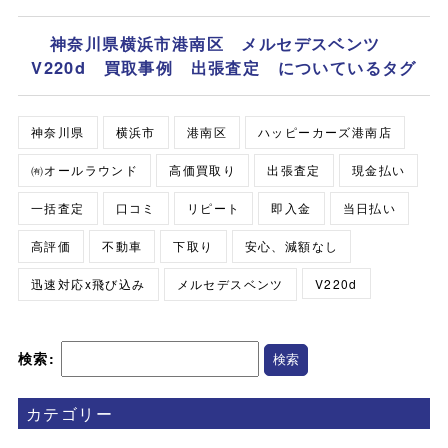
神奈川県横浜市港南区 メルセデスベンツ
V220d 買取事例 出張査定 についているタグ
神奈川県
横浜市
港南区
ハッピーカーズ港南店
㈲オールラウンド
高価買取り
出張査定
現金払い
一括査定
口コミ
リピート
即入金
当日払い
高評価
不動車
下取り
安心、減額なし
迅速対応x飛び込み
メルセデスベンツ
V220d
検索:
カテゴリー