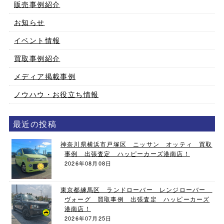
販売事例紹介
お知らせ
イベント情報
買取事例紹介
メディア掲載事例
ノウハウ・お役立ち情報
最近の投稿
神奈川県横浜市戸塚区 ニッサン オッティ 買取
事例 出張査定 ハッピーカーズ港南店！
2026年08月08日
東京都練馬区 ランドローバー レンジローバー
ヴォーグ 買取事例 出張査定 ハッピーカーズ
港南店！
2026年07月25日