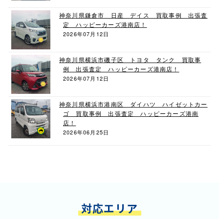
神奈川県鎌倉市 日産 デイス 買取事例 出張査
定 ハッピーカーズ港南店！
2026年07月12日
神奈川県横浜市磯子区 トヨタ タンク 買取事
例 出張査定 ハッピーカーズ港南店！
2026年07月12日
神奈川県横浜市港南区 ダイハツ ハイゼットカー
ゴ 買取事例 出張査定 ハッピーカーズ港南
店！
2026年06月25日
対応エリア