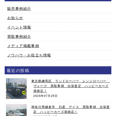
販売事例紹介
お知らせ
イベント情報
買取事例紹介
メディア掲載事例
ノウハウ・お役立ち情報
最近の投稿
東京都練馬区 ランドローバー レンジローバー
ヴォーグ 買取事例 出張査定 ハッピーカーズ
港南店！
2026年07月25日
神奈川県鎌倉市 日産 デイス 買取事例 出張査
定 ハッピーカーズ港南店！