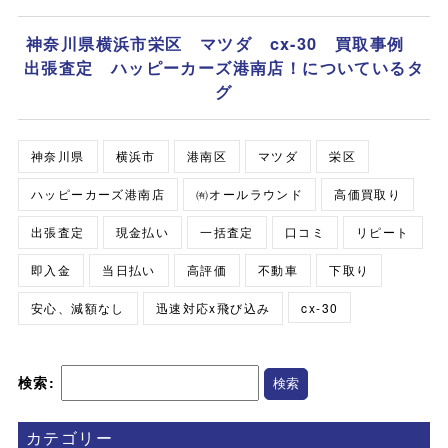
神奈川県横浜市栄区 マツダ cx-30 買取事例
出張査定 ハッピーカーズ港南店！についているタ
グ
神奈川県
横浜市
港南区
マツダ
栄区
ハッピーカーズ港南店
㈲オールラウンド
高価買取り
出張査定
現金払い
一括査定
口コミ
リピート
即入金
当日払い
高評価
不動車
下取り
安心、減額なし
迅速対応x飛び込み
cx-30
検索:
カテゴリー