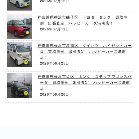
2026年07月12日
神奈川県横浜市磯子区 トヨタ タンク 買取事
例 出張査定 ハッピーカーズ港南店！
2026年07月12日
神奈川県横浜市港南区 ダイハツ ハイゼットカー
ゴ 買取事例 出張査定 ハッピーカーズ港南
店！
2026年06月25日
神奈川県横浜市栄区 ホンダ ステップワゴンスパ
ーダ 買取事例 出張査定 ハッピーカーズ港南
店！
2026年06月20日