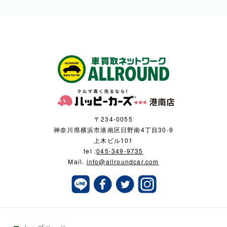
〒234-0055
神奈川県横浜市港南区日野南4丁目30-9
上木ビル101
tel :
045-349-9735
Mail.
info@allroundcar.com