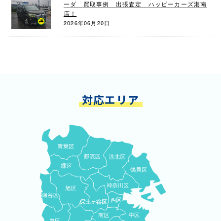
ーダ 買取事例 出張査定 ハッピーカーズ港南
店！
2026年06月20日
対応エリア