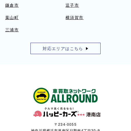
鎌倉市
逗子市
葉山町
横須賀市
三浦市
対応エリアはこちら
〒234-0055
神奈川県横浜市港南区日野南4丁目30-9