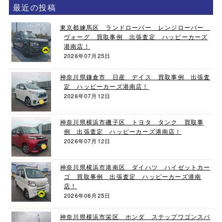
最近の投稿
東京都練馬区 ランドローバー レンジローバー
ヴォーグ 買取事例 出張査定 ハッピーカーズ
港南店！
2026年07月25日
神奈川県鎌倉市 日産 デイス 買取事例 出張査
定 ハッピーカーズ港南店！
2026年07月12日
神奈川県横浜市磯子区 トヨタ タンク 買取事
例 出張査定 ハッピーカーズ港南店！
2026年07月12日
神奈川県横浜市港南区 ダイハツ ハイゼットカー
ゴ 買取事例 出張査定 ハッピーカーズ港南
店！
2026年06月25日
神奈川県横浜市栄区 ホンダ ステップワゴンスパ