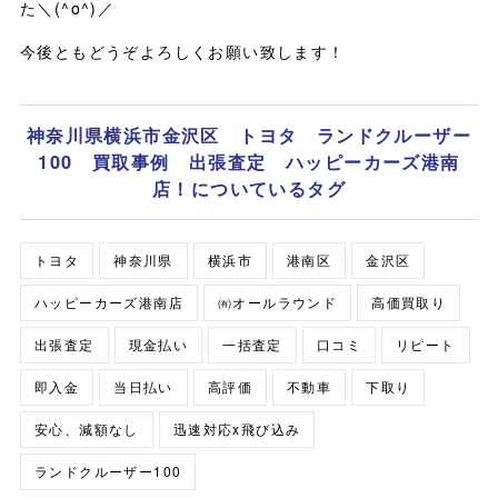
た＼(^o^)／
今後ともどうぞよろしくお願い致します！
神奈川県横浜市金沢区 トヨタ ランドクルーザー
100 買取事例 出張査定 ハッピーカーズ港南
店！についているタグ
トヨタ
神奈川県
横浜市
港南区
金沢区
ハッピーカーズ港南店
㈲オールラウンド
高価買取り
出張査定
現金払い
一括査定
口コミ
リピート
即入金
当日払い
高評価
不動車
下取り
安心、減額なし
迅速対応x飛び込み
ランドクルーザー100