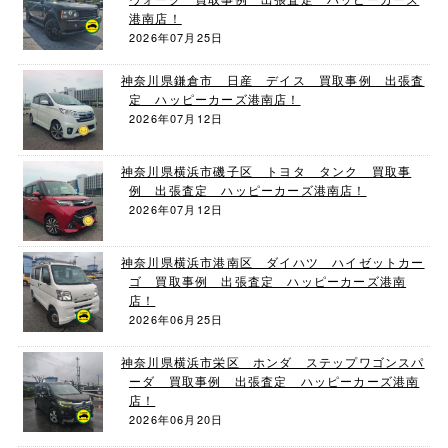
港南店！
2026年07月25日
神奈川県鎌倉市 日産 デイス 買取事例 出張査
定 ハッピーカーズ港南店！
2026年07月12日
神奈川県横浜市磯子区 トヨタ タンク 買取事
例 出張査定 ハッピーカーズ港南店！
2026年07月12日
神奈川県横浜市港南区 ダイハツ ハイゼットカー
ゴ 買取事例 出張査定 ハッピーカーズ港南
店！
2026年06月25日
神奈川県横浜市栄区 ホンダ ステップワゴンスパ
ーダ 買取事例 出張査定 ハッピーカーズ港南
店！
2026年06月20日