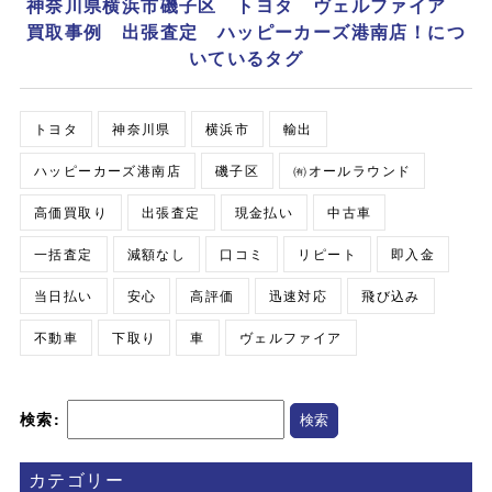
神奈川県横浜市磯子区 トヨタ ヴェルファイア
買取事例 出張査定 ハッピーカーズ港南店！につ
いているタグ
トヨタ
神奈川県
横浜市
輸出
ハッピーカーズ港南店
磯子区
㈲オールラウンド
高価買取り
出張査定
現金払い
中古車
一括査定
減額なし
口コミ
リピート
即入金
当日払い
安心
高評価
迅速対応
飛び込み
不動車
下取り
車
ヴェルファイア
検索:
カテゴリー