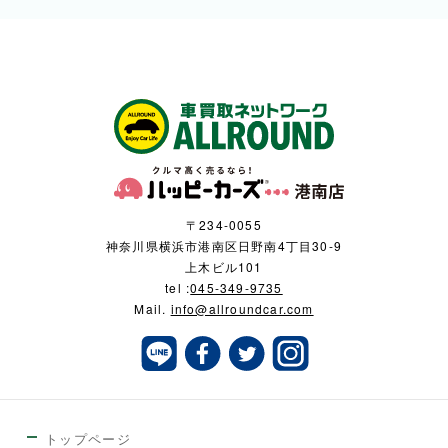
〒234-0055
神奈川県横浜市港南区日野南4丁目30-9
上木ビル101
tel :
045-349-9735
Mail.
info@allroundcar.com
トップページ