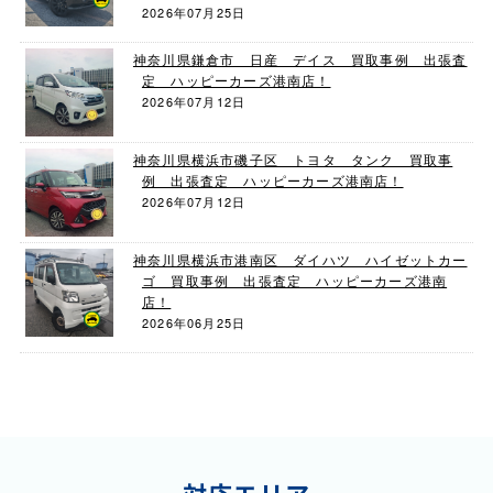
2026年07月25日
神奈川県鎌倉市 日産 デイス 買取事例 出張査
定 ハッピーカーズ港南店！
2026年07月12日
神奈川県横浜市磯子区 トヨタ タンク 買取事
例 出張査定 ハッピーカーズ港南店！
2026年07月12日
神奈川県横浜市港南区 ダイハツ ハイゼットカー
ゴ 買取事例 出張査定 ハッピーカーズ港南
店！
2026年06月25日