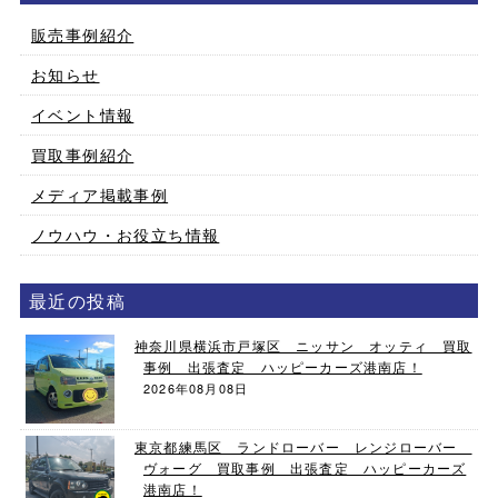
販売事例紹介
お知らせ
イベント情報
買取事例紹介
メディア掲載事例
ノウハウ・お役立ち情報
最近の投稿
神奈川県横浜市戸塚区 ニッサン オッティ 買取
事例 出張査定 ハッピーカーズ港南店！
2026年08月08日
東京都練馬区 ランドローバー レンジローバー
ヴォーグ 買取事例 出張査定 ハッピーカーズ
港南店！