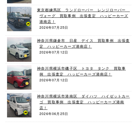
東京都練馬区 ランドローバー レンジローバー
ヴォーグ 買取事例 出張査定 ハッピーカーズ
港南店！
2026年07月25日
神奈川県鎌倉市 日産 デイス 買取事例 出張査
定 ハッピーカーズ港南店！
2026年07月12日
神奈川県横浜市磯子区 トヨタ タンク 買取事
例 出張査定 ハッピーカーズ港南店！
2026年07月12日
神奈川県横浜市港南区 ダイハツ ハイゼットカー
ゴ 買取事例 出張査定 ハッピーカーズ港南
店！
2026年06月25日