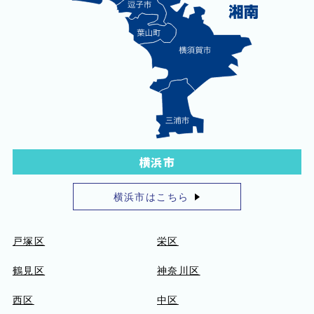
横浜市
横浜市はこちら
戸塚区
栄区
鶴見区
神奈川区
西区
中区