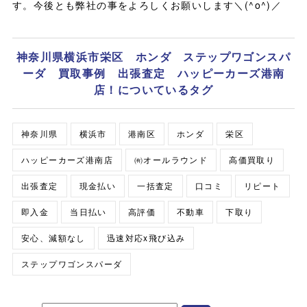
す。今後とも弊社の事をよろしくお願いします＼(^o^)／
神奈川県横浜市栄区 ホンダ ステップワゴンスパ
ーダ 買取事例 出張査定 ハッピーカーズ港南
店！についているタグ
神奈川県
横浜市
港南区
ホンダ
栄区
ハッピーカーズ港南店
㈲オールラウンド
高価買取り
出張査定
現金払い
一括査定
口コミ
リピート
即入金
当日払い
高評価
不動車
下取り
安心、減額なし
迅速対応x飛び込み
ステップワゴンスパーダ