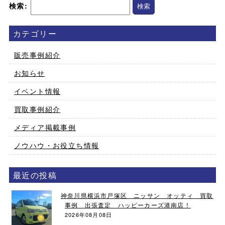
検索:
カテゴリー
販売事例紹介
お知らせ
イベント情報
買取事例紹介
メディア掲載事例
ノウハウ・お役立ち情報
最近の投稿
神奈川県横浜市戸塚区 ニッサン オッティ 買取
事例 出張査定 ハッピーカーズ港南店！
2026年08月08日