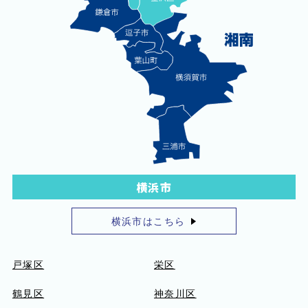
横浜市
横浜市はこちら
戸塚区
栄区
鶴見区
神奈川区