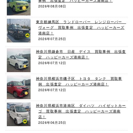
事例 出張査定 ハッピーカーズ港南店！
2026年08月08日
東京都練馬区 ランドローバー レンジローバー
ヴォーグ 買取事例 出張査定 ハッピーカーズ
港南店！
2026年07月25日
神奈川県鎌倉市 日産 デイス 買取事例 出張査
定 ハッピーカーズ港南店！
2026年07月12日
神奈川県横浜市磯子区 トヨタ タンク 買取事
例 出張査定 ハッピーカーズ港南店！
2026年07月12日
神奈川県横浜市港南区 ダイハツ ハイゼットカー
ゴ 買取事例 出張査定 ハッピーカーズ港南
店！
2026年06月25日