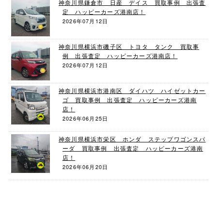
神奈川県鎌倉市 日産 デイス 買取事例 出張査
定 ハッピーカーズ港南店！
2026年07月12日
神奈川県横浜市磯子区 トヨタ タンク 買取事
例 出張査定 ハッピーカーズ港南店！
2026年07月12日
神奈川県横浜市港南区 ダイハツ ハイゼットカー
ゴ 買取事例 出張査定 ハッピーカーズ港南
店！
2026年06月25日
神奈川県横浜市栄区 ホンダ ステップワゴンスパ
ーダ 買取事例 出張査定 ハッピーカーズ港南
店！
2026年06月20日