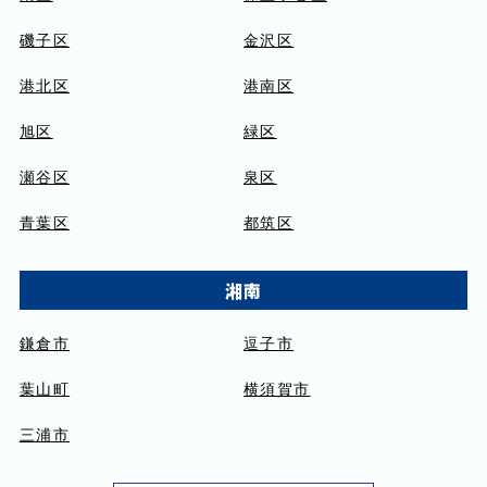
磯子区
金沢区
港北区
港南区
旭区
緑区
瀬谷区
泉区
青葉区
都筑区
湘南
鎌倉市
逗子市
葉山町
横須賀市
三浦市