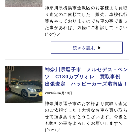
神奈川県横浜市金沢区のお客様より買取
り査定のご依頼でした！販売、車検代行
等もやっておりますのでお車の事で困っ
た事があれば、気軽にご相談して下さい
(^o^)／
続きを読む
神奈川県逗子市 メルセデス・ベン
ツ C180カブリオレ 買取事例
出張査定 ハッピーカーズ港南店！
2026年04月13日
神奈川県逗子市のお客様より買取り査定
のご依頼でした！大切なお車を買い取ら
せて頂きありがとうございます。今後と
も弊社の事をよろしくお願いします＼
(^o^)／