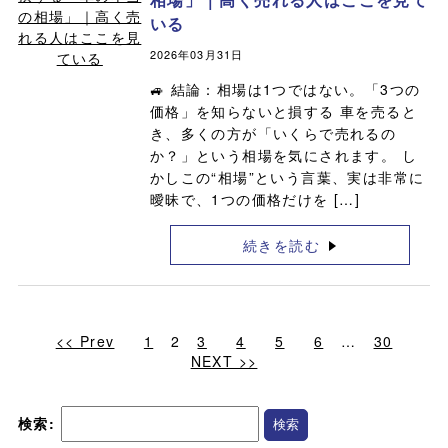
いる
2026年03月31日
🚙 結論：相場は1つではない。「3つの
価格」を知らないと損する 車を売ると
き、多くの方が「いくらで売れるの
か？」という相場を気にされます。 し
かしこの“相場”という言葉、実は非常に
曖昧で、1つの価格だけを […]
続きを読む
<< Prev
1
2
3
4
5
6
…
30
NEXT >>
検索: