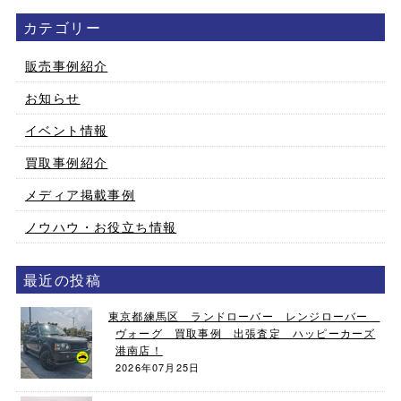
カテゴリー
販売事例紹介
お知らせ
イベント情報
買取事例紹介
メディア掲載事例
ノウハウ・お役立ち情報
最近の投稿
東京都練馬区 ランドローバー レンジローバー
ヴォーグ 買取事例 出張査定 ハッピーカーズ
港南店！
2026年07月25日