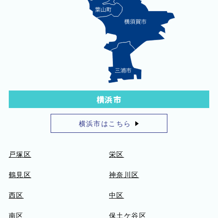
横浜市
横浜市はこちら
戸塚区
栄区
鶴見区
神奈川区
西区
中区
南区
保土ケ谷区