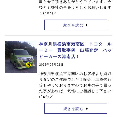
取らせて頂きありがとうございます。今
後とも弊社の事をよろしくお願いします
＼(^o^)／
続きを読む
神奈川県横浜市港南区 トヨタ ル
ーミー 買取事例 出張査定 ハッ
ピーカーズ港南店！
2026年05月02日
神奈川県横浜市港南区のお客様より買取
り査定のご依頼でした！販売、車検代行
等もやっておりますのでお車の事で困っ
た事があれば、気軽にご相談して下さい
(^o^)／
続きを読む