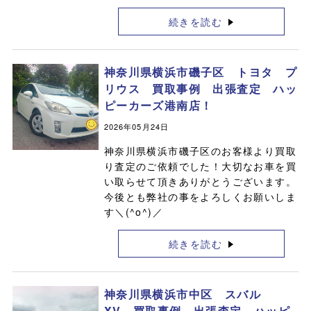
続きを読む
神奈川県横浜市磯子区 トヨタ プ
リウス 買取事例 出張査定 ハッ
ピーカーズ港南店！
2026年05月24日
神奈川県横浜市磯子区のお客様より買取
り査定のご依頼でした！大切なお車を買
い取らせて頂きありがとうございます。
今後とも弊社の事をよろしくお願いしま
す＼(^o^)／
続きを読む
神奈川県横浜市中区 スバル
XV 買取事例 出張査定 ハッピ