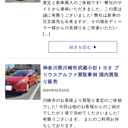
査定と新車購入のご依頼です! 弊社のサ
イトから連絡いただきました。この度は
誠に有難うございました! 弊社は新車の
注文販売も出来ますが、その場合ディー
ラー様からの見積りをご持参いただい
[…]
続きを読む
神奈川県川崎市武蔵小杉トヨタ プ
リウスアルファ買取事例 国内買取
り販売
2020年02月20日
川崎市のお客様より買取り査定のご依頼
でした! 今回は他のお客様からのご紹介
でしたが１発で決めてくださいました!
有難うございます。 またのご利用お待
ちしております。