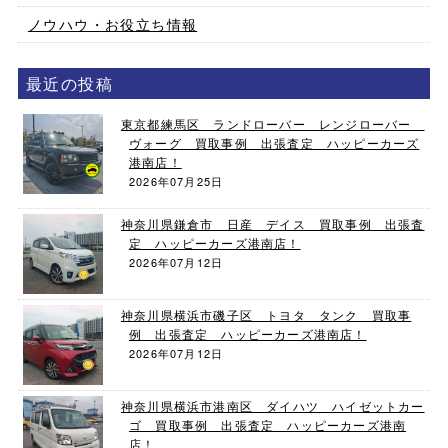
ノウハウ・お役立ち情報
最近の投稿
東京都練馬区 ランドローバー レンジローバー
ヴォーグ 買取事例 出張査定 ハッピーカーズ
港南店！
2026年07月25日
神奈川県鎌倉市 日産 デイス 買取事例 出張査
定 ハッピーカーズ港南店！
2026年07月12日
神奈川県横浜市磯子区 トヨタ タンク 買取事
例 出張査定 ハッピーカーズ港南店！
2026年07月12日
神奈川県横浜市港南区 ダイハツ ハイゼットカー
ゴ 買取事例 出張査定 ハッピーカーズ港南
店！