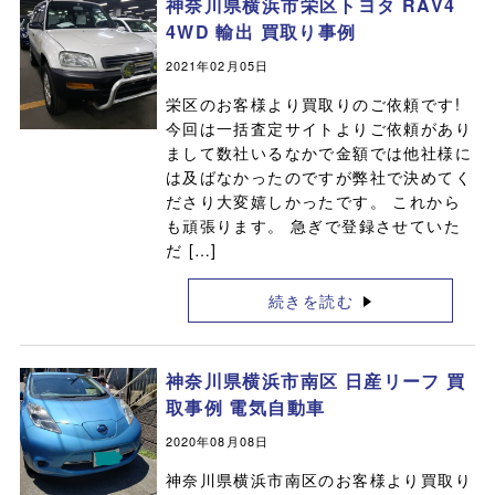
神奈川県横浜市栄区トヨタ RAV4
4WD 輸出 買取り事例
2021年02月05日
栄区のお客様より買取りのご依頼です!
今回は一括査定サイトよりご依頼があり
まして数社いるなかで金額では他社様に
は及ばなかったのですが弊社で決めてく
ださり大変嬉しかったです。 これから
も頑張ります。 急ぎで登録させていた
だ […]
続きを読む
神奈川県横浜市南区 日産リーフ 買
取事例 電気自動車
2020年08月08日
神奈川県横浜市南区のお客様より買取り