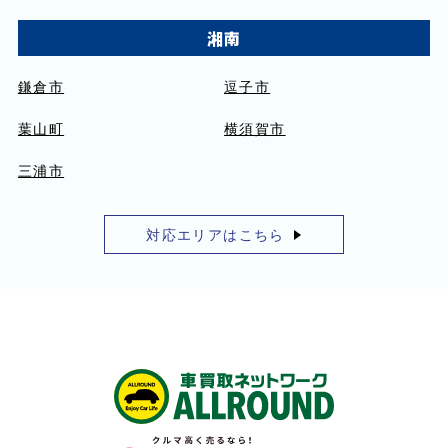
湘南
鎌倉市
逗子市
葉山町
横須賀市
三浦市
対応エリアはこちら