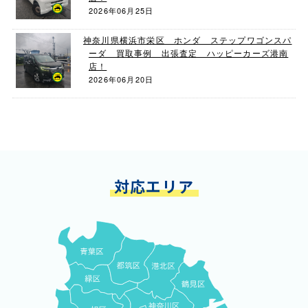
2026年06月25日
神奈川県横浜市栄区 ホンダ ステップワゴンスパ
ーダ 買取事例 出張査定 ハッピーカーズ港南
店！
2026年06月20日
対応エリア