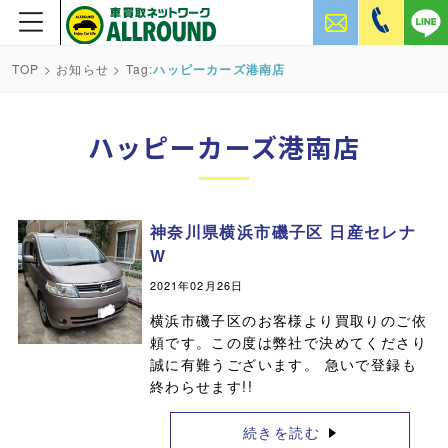
TOP
>
お知らせ
> Tag:
ハッピーカーズ港南店
ハッピーカーズ港南店
神奈川県横浜市磯子区 日産セレナ
W
2021年02月26日
横浜市磯子区のお客様より買取りのご依
頼です。この度は弊社で決めてくださり
誠に有難うございます。 急いで登録も
終わらせます!!
続きを読む