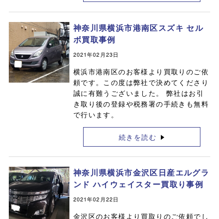
神奈川県横浜市港南区スズキ セル
ボ買取事例
2021年02月23日
横浜市港南区のお客様より買取りのご依
頼です。この度は弊社で決めてくださり
誠に有難うございました。 弊社はお引
き取り後の登録や税務署の手続きも無料
で行います。
続きを読む
神奈川県横浜市金沢区日産エルグラ
ンド ハイウェイスター買取り事例
2021年02月22日
金沢区のお客様より買取りのご依頼でし