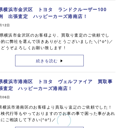
県横浜市金沢区 トヨタ ランドクルーザー100
例 出張査定 ハッピーカーズ港南店！
0月12日
県横浜市金沢区のお客様より、買取り査定のご依頼でし
的に弊社を選んで頂きありがとうございました＼(^o^)／
もどうぞよろしくお願い致します！
続きを読む
県横浜市港南区 トヨタ ヴェルファイア 買取事
張査定 ハッピーカーズ港南店！
0月06日
車検代行等もやっておりますのでお車の事で困った事があれ
にご相談して下さい(^o^)／