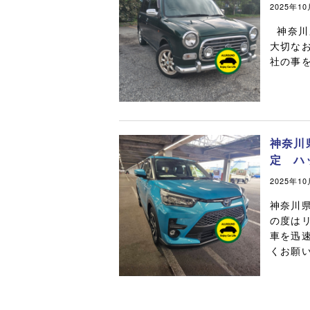
2025年1
神奈川
大切な
社の事を
神奈川
定 ハ
2025年1
神奈川
の度は
車を迅
くお願い