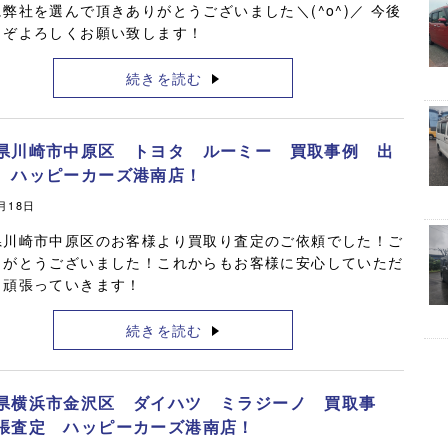
弊社を選んで頂きありがとうございました＼(^o^)／ 今後
うぞよろしくお願い致します！
続きを読む
県川崎市中原区 トヨタ ルーミー 買取事例 出
 ハッピーカーズ港南店！
0月18日
県川崎市中原区のお客様より買取り査定のご依頼でした！ご
りがとうございました！これからもお客様に安心していただ
う頑張っていきます！
続きを読む
県横浜市金沢区 ダイハツ ミラジーノ 買取事
張査定 ハッピーカーズ港南店！