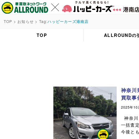
TOP
>
お知らせ
> Tag:
ハッピーカーズ港南店
TOP
ALLROUNDの
神奈川
買取事
2025年1
神奈川
一括査定
今後と