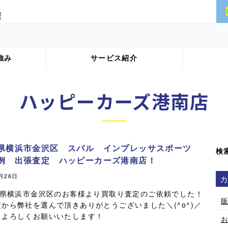
強み
サービス紹介
ハッピーカーズ港南店
県横浜市金沢区 スバル インプレッサスポーツ
検
例 出張査定 ハッピーカーズ港南店！
0月26日
県横浜市金沢区のお客様より買取り査定のご依頼でした！
から弊社を選んで頂きありがとうございました＼(^o^)／
もよろしくお願いいたします！