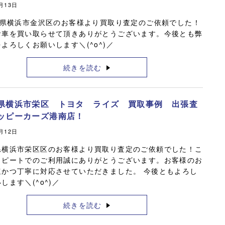
0月13日
県横浜市金沢区のお客様より買取り査定のご依頼でした！
お車を買い取らせて頂きありがとうございます。今後とも弊
よろしくお願いします＼(^o^)／
続きを読む
県横浜市栄区 トヨタ ライズ 買取事例 出張査
ッピーカーズ港南店！
0月12日
県横浜市栄区区のお客様より買取り査定のご依頼でした！こ
リピートでのご利用誠にありがとうございます。お客様のお
速かつ丁寧に対応させていただきました。 今後ともよろし
します＼(^o^)／
続きを読む