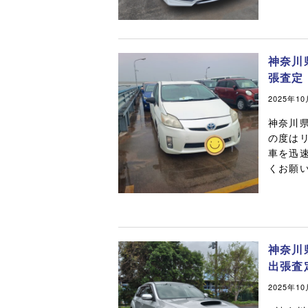
神奈川
張査定
2025年1
神奈川
の度は
車を迅
くお願い
神奈川
出張査
2025年1