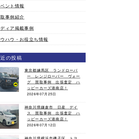
イベント情報
買取事例紹介
メディア掲載事例
ノウハウ・お役立ち情報
最近の投稿
東京都練馬区 ランドローバ
ー レンジローバー ヴォー
グ 買取事例 出張査定 ハ
ッピーカーズ港南店！
2026年07月25日
神奈川県鎌倉市 日産 デイ
ス 買取事例 出張査定 ハ
ッピーカーズ港南店！
2026年07月12日
神奈川県横浜市磯子区 トヨ