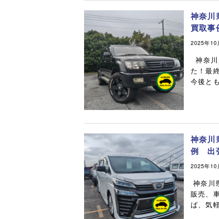
神奈川
買取事
2025年1
神奈川
た！最終
今後と
神奈川
例 出
2025年1
販売、
ば、気軽