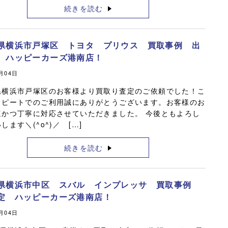
続きを読む
県横浜市戸塚区 トヨタ プリウス 買取事例 出
 ハッピーカーズ港南店！
0月04日
県横浜市戸塚区のお客様より買取り査定のご依頼でした！こ
リピートでのご利用誠にありがとうございます。お客様のお
速かつ丁寧に対応させていただきました。 今後ともよろし
します＼(^o^)／ […]
続きを読む
県横浜市中区 スバル インプレッサ 買取事例
定 ハッピーカーズ港南店！
0月04日