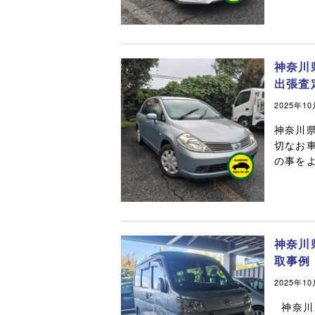
神奈川
出張査
2025年1
神奈川
切なお
の事をよ
神奈川
取事例
2025年1
神奈川