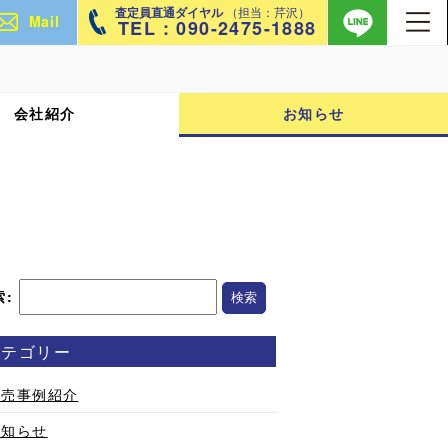
査定員直通ダイヤル
（担当：芹沢）
Mail
TEL : 090-2475-1888
会社紹介
お知らせ
索:
カテゴリー
販売事例紹介
お知らせ