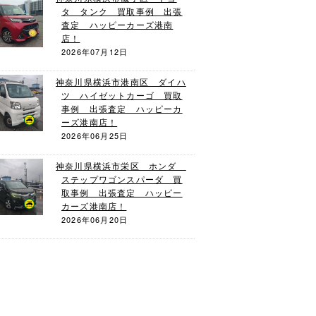
タ タンク 買取事例 出張
査定 ハッピーカーズ港南
店！
2026年07月12日
神奈川県横浜市港南区 ダイハ
ツ ハイゼットカーゴ 買取
事例 出張査定 ハッピーカ
ーズ港南店！
2026年06月25日
神奈川県横浜市栄区 ホンダ
ステップワゴンスパーダ 買
取事例 出張査定 ハッピー
カーズ港南店！
2026年06月20日