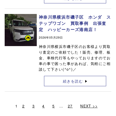
神奈川県横浜市磯子区 ホンダ ス
テップワゴン 買取事例 出張査
定 ハッピーカーズ港南店！
2026年05月29日
神奈川県横浜市磯子区のお客様より買取
り査定のご依頼でした！販売、修理、板
金、車検代行等もやっておりますのでお
車の事で困った事があれば、気軽にご相
談して下さい(^o^)／
続きを読む
1
2
3
4
5
…
27
NEXT >>