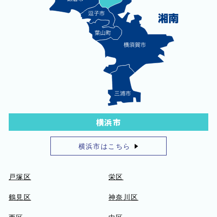
横浜市
横浜市はこちら
戸塚区
栄区
鶴見区
神奈川区
西区
中区