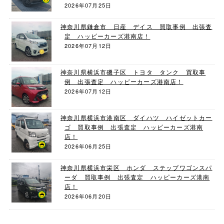
2026年07月25日
神奈川県鎌倉市 日産 デイス 買取事例 出張査
定 ハッピーカーズ港南店！
2026年07月12日
神奈川県横浜市磯子区 トヨタ タンク 買取事
例 出張査定 ハッピーカーズ港南店！
2026年07月12日
神奈川県横浜市港南区 ダイハツ ハイゼットカー
ゴ 買取事例 出張査定 ハッピーカーズ港南
店！
2026年06月25日
神奈川県横浜市栄区 ホンダ ステップワゴンスパ
ーダ 買取事例 出張査定 ハッピーカーズ港南
店！
2026年06月20日