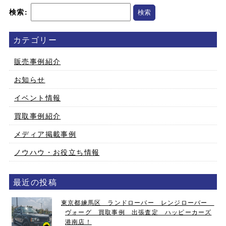
検索:
カテゴリー
販売事例紹介
お知らせ
イベント情報
買取事例紹介
メディア掲載事例
ノウハウ・お役立ち情報
最近の投稿
東京都練馬区 ランドローバー レンジローバー
ヴォーグ 買取事例 出張査定 ハッピーカーズ
港南店！