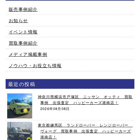
販売事例紹介
お知らせ
イベント情報
買取事例紹介
メディア掲載事例
ノウハウ・お役立ち情報
最近の投稿
神奈川県横浜市戸塚区 ニッサン オッティ 買取
事例 出張査定 ハッピーカーズ港南店！
2026年08月08日
東京都練馬区 ランドローバー レンジローバー
ヴォーグ 買取事例 出張査定 ハッピーカーズ
港南店！