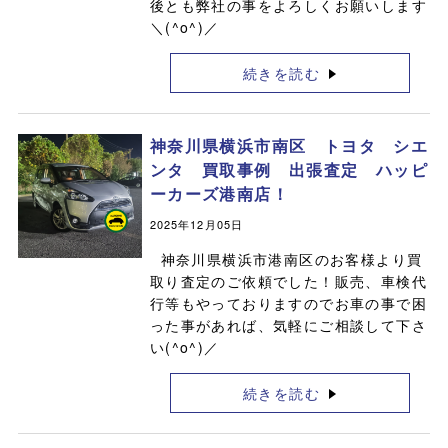
後とも弊社の事をよろしくお願いします
＼(^o^)／
続きを読む
神奈川県横浜市南区 トヨタ シエ
ンタ 買取事例 出張査定 ハッピ
ーカーズ港南店！
2025年12月05日
神奈川県横浜市港南区のお客様より買
取り査定のご依頼でした！販売、車検代
行等もやっておりますのでお車の事で困
った事があれば、気軽にご相談して下さ
い(^o^)／
続きを読む