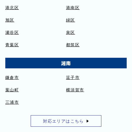
港北区
港南区
旭区
緑区
瀬谷区
泉区
青葉区
都筑区
湘南
鎌倉市
逗子市
葉山町
横須賀市
三浦市
対応エリアはこちら