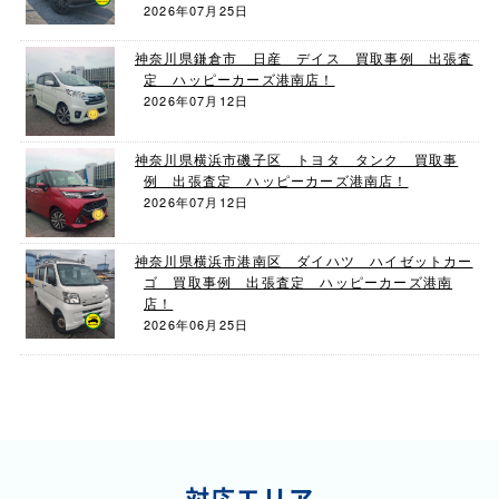
2026年07月25日
神奈川県鎌倉市 日産 デイス 買取事例 出張査
定 ハッピーカーズ港南店！
2026年07月12日
神奈川県横浜市磯子区 トヨタ タンク 買取事
例 出張査定 ハッピーカーズ港南店！
2026年07月12日
神奈川県横浜市港南区 ダイハツ ハイゼットカー
ゴ 買取事例 出張査定 ハッピーカーズ港南
店！
2026年06月25日
対応エリア