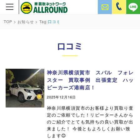
TOP
>
お知らせ
> Tag:
口コミ
口コミ
神奈川県横須賀市 スバル フォレ
スター 買取事例 出張査定 ハッ
ピーカーズ港南店！
2025年12月16日
神奈川県横須賀市のお客様より買取り査
定のご依頼でした！リピーターさんから
のご紹介でとても気持ちの良い買取が出
来ました！ 今後ともよろしくお願い致
します😊