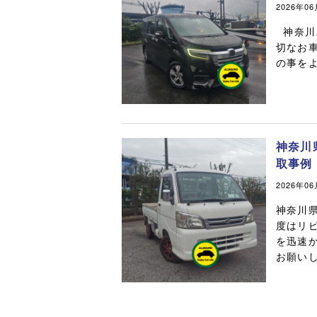
2026年0
神奈川
切なお
の事をよ
神奈川
取事例
2026年0
神奈川
度はリ
を迅速
お願いし