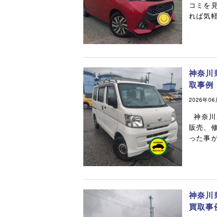
コミを
れば気軽
神奈川
取事例
2026年0
神奈川
販売、
った事が
神奈川
買取事