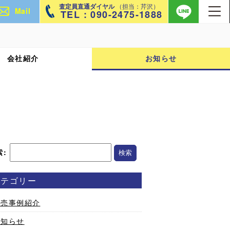
査定員直通ダイヤル
（担当：芹沢）
Mail
TEL : 090-2475-1888
会社紹介
お知らせ
索:
カテゴリー
販売事例紹介
お知らせ