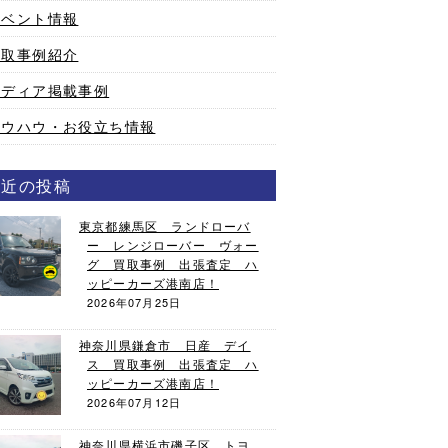
イベント情報
買取事例紹介
メディア掲載事例
ノウハウ・お役立ち情報
最近の投稿
東京都練馬区 ランドローバ
ー レンジローバー ヴォー
グ 買取事例 出張査定 ハ
ッピーカーズ港南店！
2026年07月25日
神奈川県鎌倉市 日産 デイ
ス 買取事例 出張査定 ハ
ッピーカーズ港南店！
2026年07月12日
神奈川県横浜市磯子区 トヨ