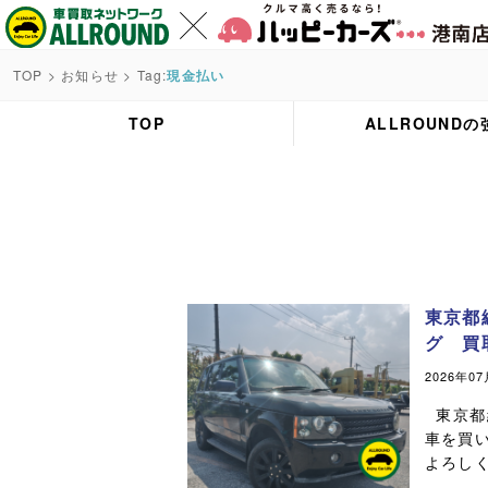
TOP
>
お知らせ
> Tag:
現金払い
TOP
ALLROUNDの
東京都
グ 買
2026年0
東京都
車を買
よろしく