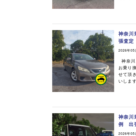
神奈川
張査定
2026年0
神奈川
お乗り
せて頂
いします
神奈川
例 出
2026年0