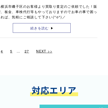
県横浜市磯子区のお客様より買取り査定のご依頼でした！販
理、板金、車検代行等もやっておりますのでお車の事で困っ
れば、気軽にご相談して下さい(^o^)／
続きを読む
4
5
…
27
NEXT >>
対応エリア