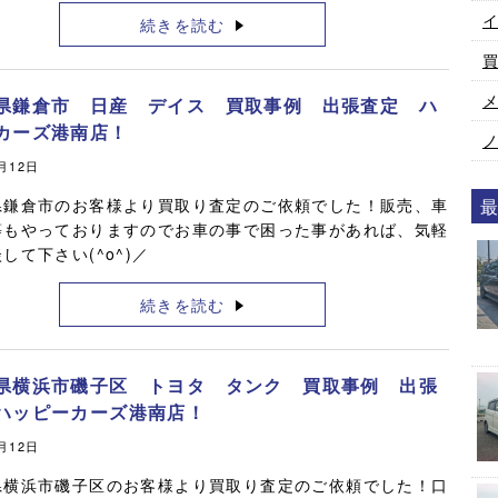
続きを読む
県鎌倉市 日産 デイス 買取事例 出張査定 ハ
カーズ港南店！
7月12日
県鎌倉市のお客様より買取り査定のご依頼でした！販売、車
等もやっておりますのでお車の事で困った事があれば、気軽
して下さい(^o^)／
続きを読む
県横浜市磯子区 トヨタ タンク 買取事例 出張
ハッピーカーズ港南店！
7月12日
県横浜市磯子区のお客様より買取り査定のご依頼でした！口