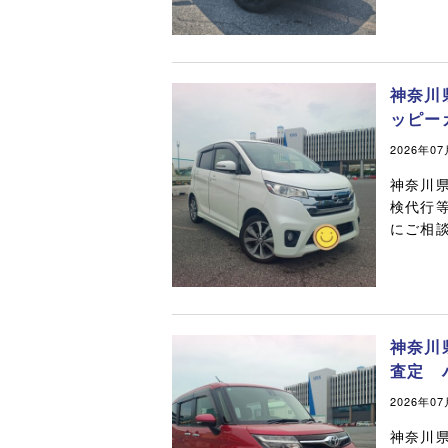
神奈川
ッピー
2026年0
神奈川
検代行
にご相談
神奈川
査定 
2026年0
神奈川