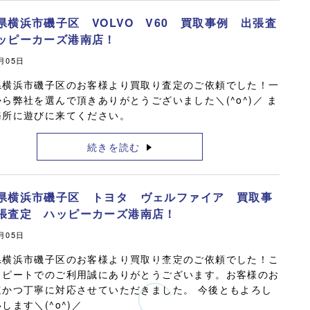
県横浜市磯子区 VOLVO V60 買取事例 出張査
ッピーカーズ港南店！
6月05日
県横浜市磯子区のお客様より買取り査定のご依頼でした！一
ら弊社を選んで頂きありがとうございました＼(^o^)／ ま
務所に遊びに来てください。
続きを読む
県横浜市磯子区 トヨタ ヴェルファイア 買取事
張査定 ハッピーカーズ港南店！
6月05日
県横浜市磯子区のお客様より買取り査定のご依頼でした！こ
リピートでのご利用誠にありがとうございます。お客様のお
速かつ丁寧に対応させていただきました。 今後ともよろし
します＼(^o^)／