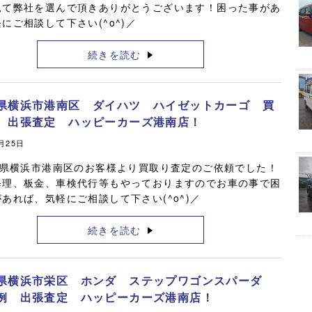
見て弊社を選んで頂きありがとうございます！困った事があ
にご相談して下さい(^o^)／
続きを読む
県横浜市港南区 ダイハツ ハイゼットカーゴ 買
 出張査定 ハッピーカーズ港南店！
6月25日
県横浜市港南区のお客様より買取り査定のご依頼でした！
修理、板金、車検代行等もやっておりますのでお車の事で困
あれば、気軽にご相談して下さい(^o^)／
続きを読む
県横浜市栄区 ホンダ ステップワゴンスパーダ
例 出張査定 ハッピーカーズ港南店！