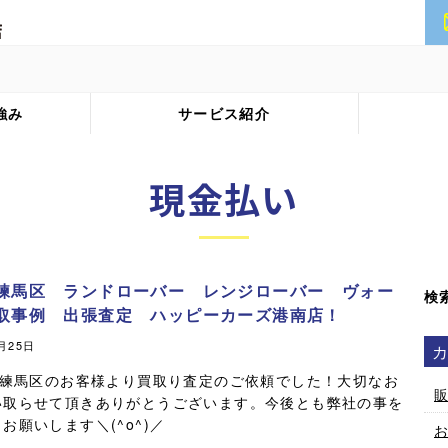
強み
サービス紹介
現金払い
練馬区 ランドローバー レンジローバー ヴォー
検
取事例 出張査定 ハッピーカーズ港南店！
7月25日
練馬区のお客様より買取り査定のご依頼でした！大切なお
い取らせて頂きありがとうございます。今後とも弊社の事を
お願いします＼(^o^)／