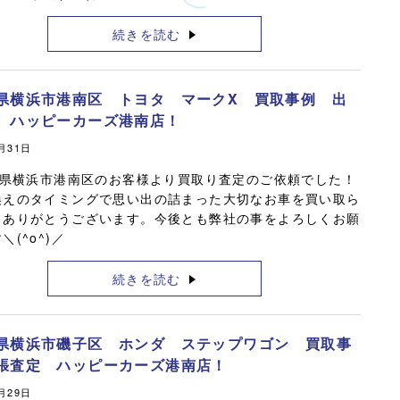
続きを読む
県横浜市港南区 トヨタ マークX 買取事例 出
 ハッピーカーズ港南店！
5月31日
県横浜市港南区のお客様より買取り査定のご依頼でした！
換えのタイミングで思い出の詰まった大切なお車を買い取ら
きありがとうございます。今後とも弊社の事をよろしくお願
＼(^o^)／
続きを読む
県横浜市磯子区 ホンダ ステップワゴン 買取事
張査定 ハッピーカーズ港南店！
5月29日