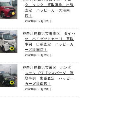
タ タンク 買取事例 出張
査定 ハッピーカーズ港南
店！
2026年07月12日
神奈川県横浜市港南区 ダイハ
ツ ハイゼットカーゴ 買取
事例 出張査定 ハッピーカ
ーズ港南店！
2026年06月25日
神奈川県横浜市栄区 ホンダ
ステップワゴンスパーダ 買
取事例 出張査定 ハッピー
カーズ港南店！
2026年06月20日