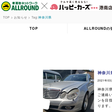
TOP
>
お知らせ
> Tag:
神奈川県
TOP
ALLROUNDの
神奈川
2021年0
神奈川
ご連絡
ンを目
ります