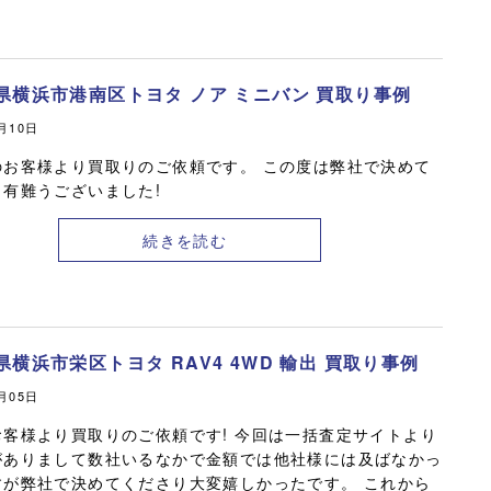
県横浜市港南区トヨタ ノア ミニバン 買取り事例
2月10日
のお客様より買取りのご依頼です。 この度は弊社で決めて
り有難うございました!
続きを読む
県横浜市栄区トヨタ RAV4 4WD 輸出 買取り事例
2月05日
お客様より買取りのご依頼です! 今回は一括査定サイトより
がありまして数社いるなかで金額では他社様には及ばなかっ
すが弊社で決めてくださり大変嬉しかったです。 これから