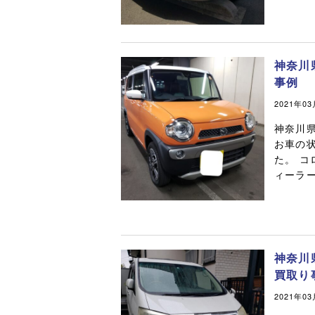
神奈川
事例
2021年0
神奈川
お車の
た。 
ィーラー
神奈川
買取り
2021年0