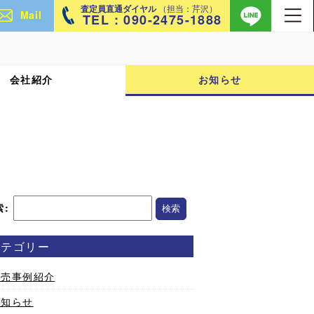
査定員直通ダイヤル
（担当：芹沢）
Mail
TEL : 090-2475-1888
会社紹介
お知らせ
索:
カテゴリー
販売事例紹介
お知らせ