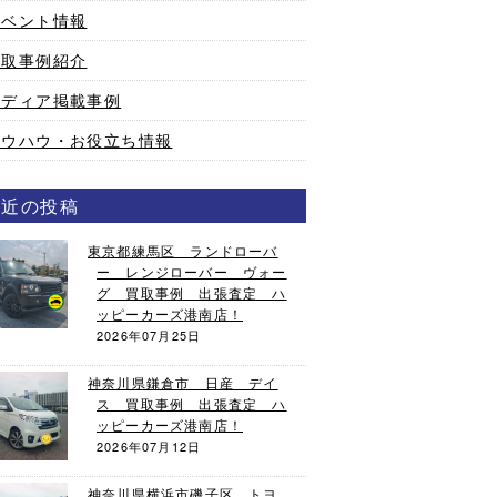
イベント情報
買取事例紹介
メディア掲載事例
ノウハウ・お役立ち情報
最近の投稿
東京都練馬区 ランドローバ
ー レンジローバー ヴォー
グ 買取事例 出張査定 ハ
ッピーカーズ港南店！
2026年07月25日
神奈川県鎌倉市 日産 デイ
ス 買取事例 出張査定 ハ
ッピーカーズ港南店！
2026年07月12日
神奈川県横浜市磯子区 トヨ