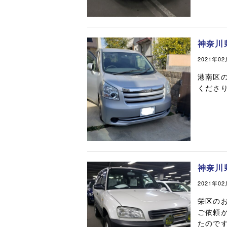
神奈川
2021年0
港南区
くださ
神奈川
2021年0
栄区の
ご依頼
たので