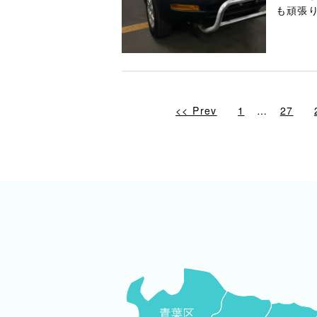
も頑張り
<< Prev
1
…
27