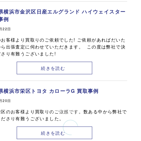
県横浜市金沢区日産エルグランド ハイウェイスター
事例
2月22日
のお客様より買取りのご依頼でした! ご依頼があればだいた
から出張査定に伺わせていただきます。 この度は弊社で決
ださり有難うございました!
続きを読む
県横浜市栄区トヨタ カローラG 買取事例
2月20日
栄区のお客様より買取りのご依頼です。数ある中から弊社で
くださり有難うございました。
続きを読む