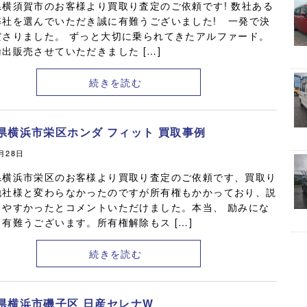
県横須賀市のお客様より買取り査定のご依頼です! 数社ある
弊社を選んでいただき誠に有難うございました! 一発で決
ださりました。 ずっと大切に乗られてきたアルファード。
出販売させていただきました […]
続きを読む
県横浜市栄区ホンダ フィット 買取事例
2月28日
県横浜市栄区のお客様より買取り査定のご依頼です、買取り
他社様と変わらなかったのですが所有権もかかっており、説
りやすかったとコメントいただけました。本当、 励みにな
有難うございます。所有権解除もス […]
続きを読む
県横浜市磯子区 日産セレナW