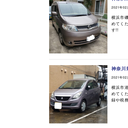
2021年0
横浜市
めてく
す!!
神奈川
2021年0
横浜市
めてく
録や税