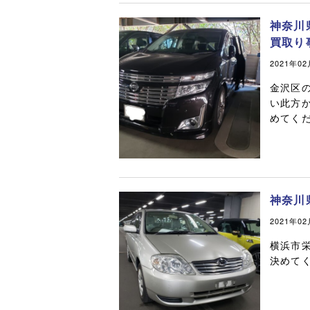
神奈川
買取り
2021年0
金沢区
い此方
めてく
神奈川
2021年0
横浜市
決めて