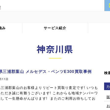
強み
サービス紹介
神奈川県
県三浦郡葉山 メルセデス・ベンツE300買取事例
検
3月11日
県三浦郡葉山のお客様よりリピート買取り査定です! いつも
いただき誠に有難うございます! これからも地域ナンバーワ
指して一生懸命がんばります! またのご利用お待ちしてお
。