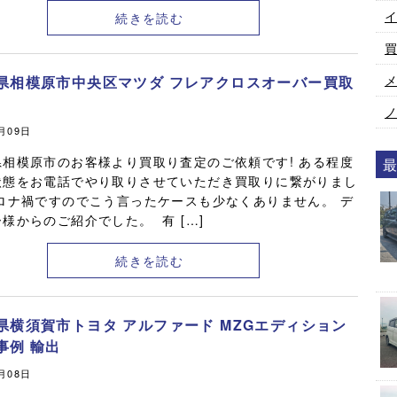
続きを読む
県相模原市中央区マツダ フレアクロスオーバー買取
3月09日
県相模原市のお客様より買取り査定のご依頼です! ある程度
状態をお電話でやり取りさせていただき買取りに繋がりまし
コロナ禍ですのでこう言ったケースも少なくありません。 デ
様からのご紹介でした。 有 […]
続きを読む
県横須賀市トヨタ アルファード MZGエディション
事例 輸出
3月08日