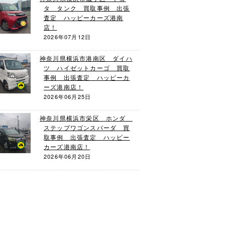
タ タンク 買取事例 出張
査定 ハッピーカーズ港南
店！
2026年07月12日
神奈川県横浜市港南区 ダイハ
ツ ハイゼットカーゴ 買取
事例 出張査定 ハッピーカ
ーズ港南店！
2026年06月25日
神奈川県横浜市栄区 ホンダ
ステップワゴンスパーダ 買
取事例 出張査定 ハッピー
カーズ港南店！
2026年06月20日