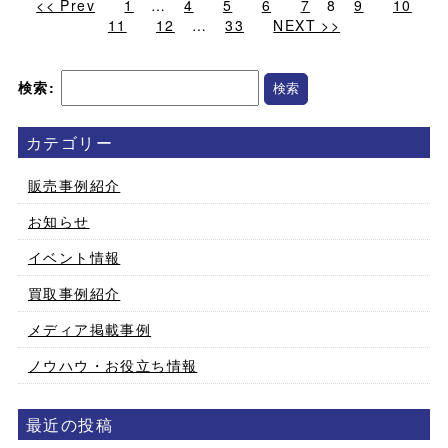
<< Prev
1
…
4
5
6
7
8
9
10
11
12
…
33
NEXT >>
検索:
カテゴリー
販売事例紹介
お知らせ
イベント情報
買取事例紹介
メディア掲載事例
ノウハウ・お役立ち情報
最近の投稿