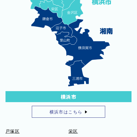
横浜市
横浜市はこちら
戸塚区
栄区