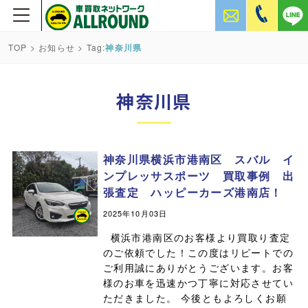
TOP
>
お知らせ
> Tag:
神奈川県
神奈川県
神奈川県横浜市港南区 スバル イ
ンプレッサスポーツ 買取事例 出
張査定 ハッピーカーズ港南店！
2025年10月03日
横浜市港南区のお客様より買取り査定
のご依頼でした！この度はリピートでの
ご利用誠にありがとうございます。お客
様のお車を迅速かつ丁寧に対応させてい
ただきました。 今後ともよろしくお願