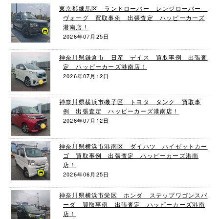
東京都練馬区 ランドローバー レンジローバー
ヴォーグ 買取事例 出張査定 ハッピーカーズ
港南店！
2026年07月25日
神奈川県鎌倉市 日産 デイス 買取事例 出張査
定 ハッピーカーズ港南店！
2026年07月12日
神奈川県横浜市磯子区 トヨタ タンク 買取事
例 出張査定 ハッピーカーズ港南店！
2026年07月12日
神奈川県横浜市港南区 ダイハツ ハイゼットカー
ゴ 買取事例 出張査定 ハッピーカーズ港南
店！
2026年06月25日
神奈川県横浜市栄区 ホンダ ステップワゴンスパ
ーダ 買取事例 出張査定 ハッピーカーズ港南
店！