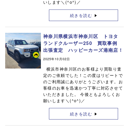
いします＼(^o^)／
続きを読む
神奈川県横浜市神奈川区 トヨタ
ランドクルーザー250 買取事例
出張査定 ハッピーカーズ港南店！
2025年10月02日
横浜市神奈川区のお客様より買取り査
定のご依頼でした！この度はリピートで
のご利用誠にありがとうございます。お
客様のお車を迅速かつ丁寧に対応させて
いただきました。 今後ともよろしくお
願いします＼(^o^)／
続きを読む