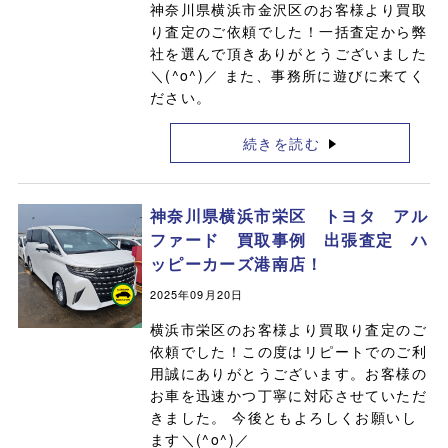
神奈川県横浜市金沢区のお客様より買取
り査定のご依頼でした！一括査定から弊
社を選んで頂きありがとうございました
＼(^o^)／ また、事務所に遊びに来てく
ださい。
続きを読む
神奈川県横浜市栄区 トヨタ アル
ファード 買取事例 出張査定 ハ
ッピーカーズ港南店！
2025年09月20日
横浜市栄区のお客様より買取り査定のご
依頼でした！この度はリピートでのご利
用誠にありがとうございます。お客様の
お車を迅速かつ丁寧に対応させていただ
きました。 今後ともよろしくお願いし
ます＼(^o^)／