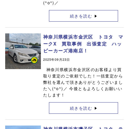
(^o^)／
続きを読む
神奈川県横浜市金沢区 トヨタ マ
ークX 買取事例 出張査定 ハッ
ピーカーズ港南店！
2025年09月23日
神奈川県横浜市金沢区のお客様より買
取り査定のご依頼でした！一括査定から
弊社を選んで頂きありがとうございまし
た＼(^o^)／ 今後ともよろしくお願いい
たします！
続きを読む
神奈川県横浜市磯子区 トヨタ ラ