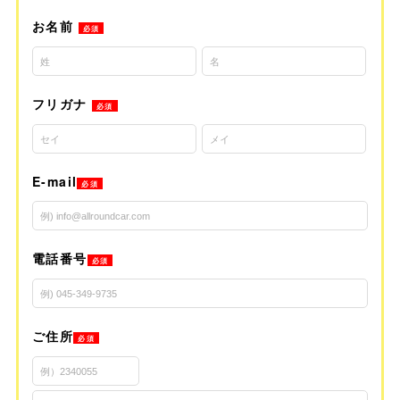
お名前
必須
フリガナ
必須
E-mail
必須
電話番号
必須
ご住所
必須