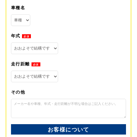
車種名
年式
必須
走行距離
必須
その他
お客様について