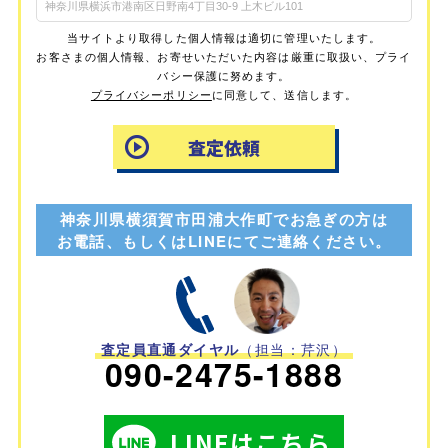
当サイトより取得した個人情報は適切に管理いたします。
お客さまの個人情報、お寄せいただいた内容は厳重に取扱い、プライ
バシー保護に努めます。
プライバシーポリシー
に同意して、送信します。
神奈川県横須賀市田浦大作町でお急ぎの方は
お電話、もしくはLINEにてご連絡ください。
査定員直通ダイヤル
（担当：芹沢）
090-2475-1888
LINEはこちら