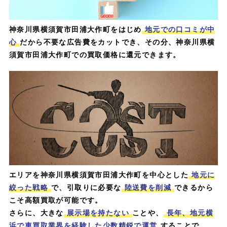
神奈川県横須賀市田浦大作町をはじめ
地元での口コミが中
心
だから不要な広告費をカットでき、その分、神奈川県横
須賀市田浦大作町での買取価格に還元できます。
エリアを神奈川県横須賀市田浦大作町を中心とした
地元に
絞った戦略
で、引取りに必要な
陸送費を削減
できるから
こそ高額買取が可能です。
さらに、大きな
展示場を持たない
ことや、
長年、地元横
浜で車買取業界を経験した少数精鋭で運営
することで、