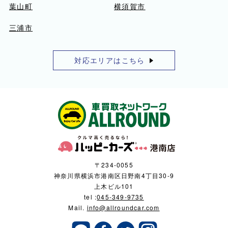
葉山町
横須賀市
三浦市
対応エリアはこちら
〒234-0055
神奈川県横浜市港南区日野南4丁目30-9
上木ビル101
tel :
045-349-9735
Mail.
info@allroundcar.com