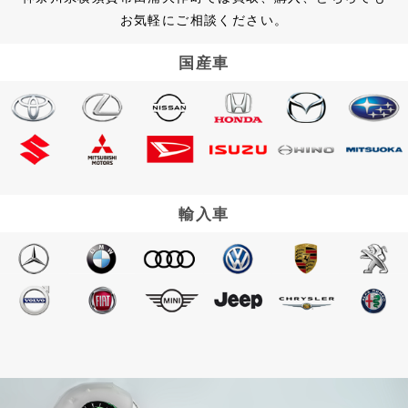
お気軽にご相談ください。
国産車
輸入車