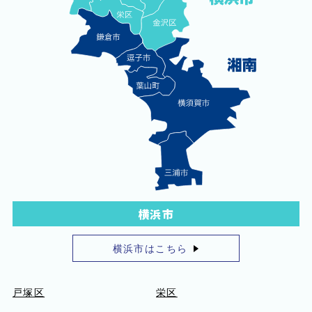
横浜市
横浜市はこちら
戸塚区
栄区