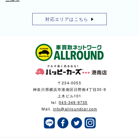
対応エリアはこちら
〒234-0055
神奈川県横浜市港南区日野南4丁目30-9
上木ビル101
tel :
045-349-9735
Mail.
info@allroundcar.com