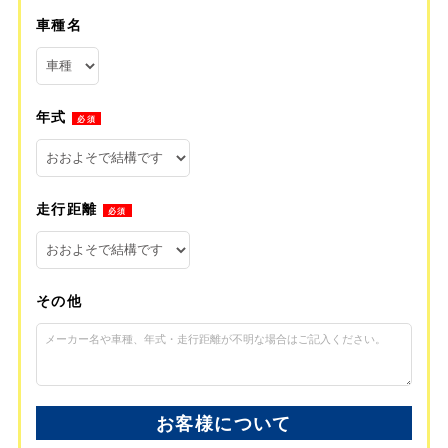
車種名
年式
必須
走行距離
必須
その他
お客様について