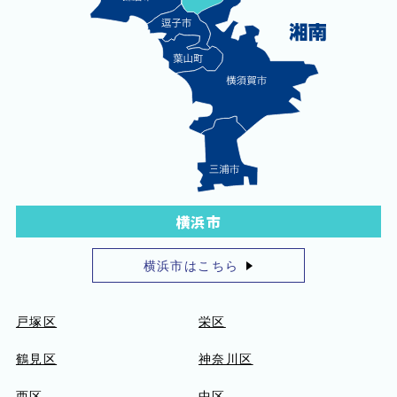
横浜市
横浜市はこちら
戸塚区
栄区
鶴見区
神奈川区
西区
中区