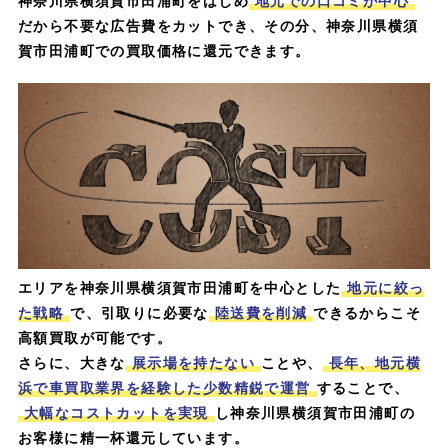
神奈川県横須賀市田浦町をはじめ
地元での口コミが中心
だから不要な広告費をカットでき、その分、神奈川県横須
賀市田浦町での買取価格に還元できます。
エリアを神奈川県横須賀市田浦町を中心とした
地元に絞っ
た戦略
で、引取りに必要な
陸送費を削減
できるからこそ
高額買取が可能です。
さらに、大きな
展示場を持たない
ことや、
長年、地元横
浜で車買取業界を経験した少数精鋭で運営
することで、
大幅なコストカットを実現
し神奈川県横須賀市田浦町の
お客様に精一杯還元しています。