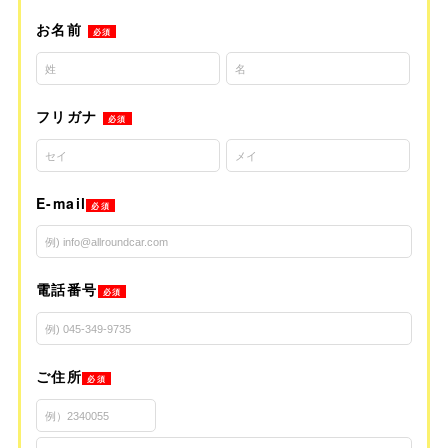
お名前
必須
フリガナ
必須
E-mail
必須
電話番号
必須
ご住所
必須