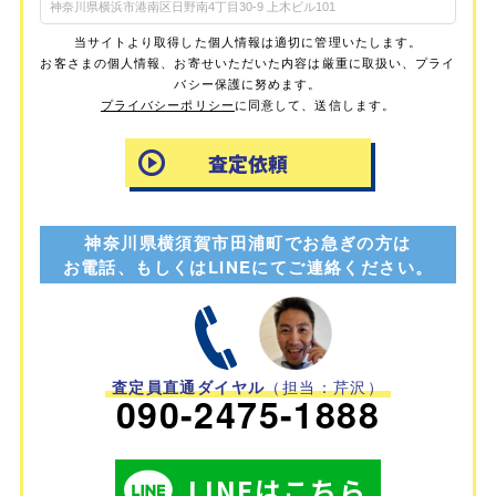
当サイトより取得した個人情報は適切に管理いたします。
お客さまの個人情報、お寄せいただいた内容は厳重に取扱い、プライ
バシー保護に努めます。
プライバシーポリシー
に同意して、送信します。
神奈川県横須賀市田浦町でお急ぎの方は
お電話、もしくはLINEにてご連絡ください。
査定員直通ダイヤル
（担当：芹沢）
090-2475-1888
LINEはこちら