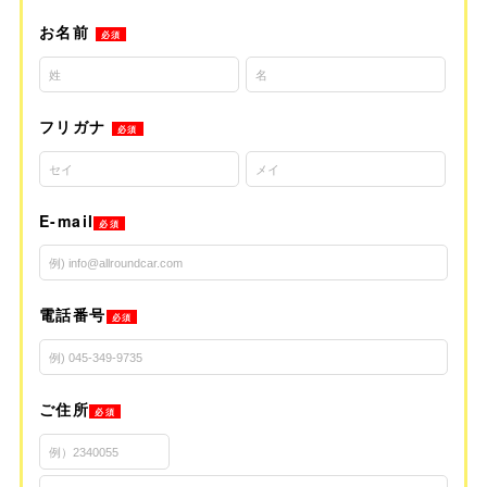
お名前
必須
フリガナ
必須
E-mail
必須
電話番号
必須
ご住所
必須