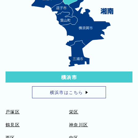
横浜市
横浜市はこちら
戸塚区
栄区
鶴見区
神奈川区
西区
中区