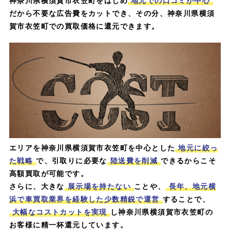
神奈川県横須賀市衣笠町をはじめ
地元での口コミが中心
だから不要な広告費をカットでき、その分、神奈川県横須
賀市衣笠町での買取価格に還元できます。
エリアを神奈川県横須賀市衣笠町を中心とした
地元に絞っ
た戦略
で、引取りに必要な
陸送費を削減
できるからこそ
高額買取が可能です。
さらに、大きな
展示場を持たない
ことや、
長年、地元横
浜で車買取業界を経験した少数精鋭で運営
することで、
大幅なコストカットを実現
し神奈川県横須賀市衣笠町の
お客様に精一杯還元しています。