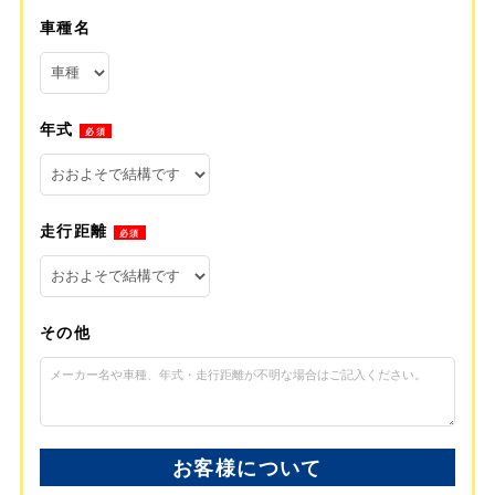
車種名
年式
必須
走行距離
必須
その他
お客様について