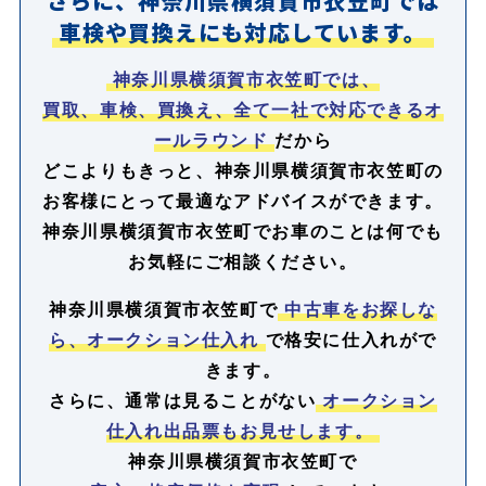
さらに、神奈川県横須賀市衣笠町では
車検や買換えにも対応しています。
神奈川県横須賀市衣笠町では、
買取、車検、買換え、全て一社で対応できるオ
ールラウンド
だから
どこよりもきっと、神奈川県横須賀市衣笠町の
お客様にとって最適なアドバイスができます。
神奈川県横須賀市衣笠町でお車のことは何でも
お気軽にご相談ください。
神奈川県横須賀市衣笠町で
中古車をお探しな
ら、オークション仕入れ
で格安に仕入れがで
きます。
さらに、通常は見ることがない
オークション
仕入れ出品票もお見せします。
神奈川県横須賀市衣笠町で