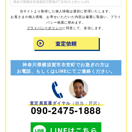
当サイトより取得した個人情報は適切に管理いたします。
お客さまの個人情報、お寄せいただいた内容は厳重に取扱い、プライ
バシー保護に努めます。
プライバシーポリシー
に同意して、送信します。
神奈川県横須賀市衣笠町でお急ぎの方は
お電話、もしくはLINEにてご連絡ください。
査定員直通ダイヤル
（担当：芹沢）
090-2475-1888
LINEはこちら