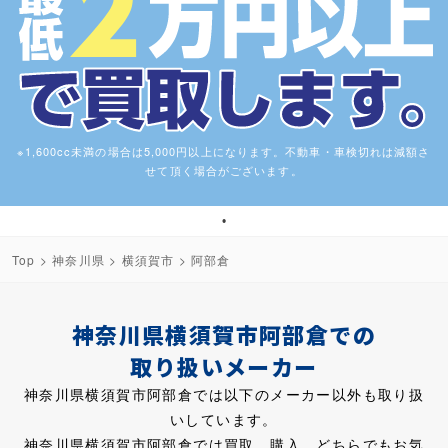
※1,600cc未満の場合は5,000円以上になります。不動車・車検切れは減額さ
せて頂く場合がございます。
1
Top
>
神奈川県
>
横須賀市
> 阿部倉
神奈川県横須賀市阿部倉での
取り扱いメーカー
神奈川県横須賀市阿部倉では以下のメーカー以外も取り扱
いしています。
神奈川県横須賀市阿部倉では買取、購入、どちらでもお気