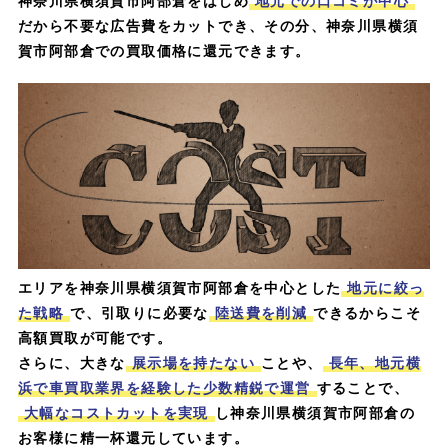
神奈川県横須賀市阿部倉をはじめ
地元での口コミが中心
だから不要な広告費をカットでき、その分、神奈川県横須
賀市阿部倉での買取価格に還元できます。
エリアを神奈川県横須賀市阿部倉を中心とした
地元に絞っ
た戦略
で、引取りに必要な
陸送費を削減
できるからこそ
高額買取が可能です。
さらに、大きな
展示場を持たない
ことや、
長年、地元横
浜で車買取業界を経験した少数精鋭で運営
することで、
大幅なコストカットを実現
し神奈川県横須賀市阿部倉の
お客様に精一杯還元しています。