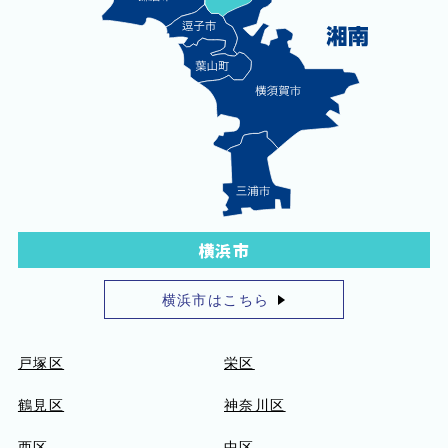
横浜市
横浜市はこちら
戸塚区
栄区
鶴見区
神奈川区
西区
中区