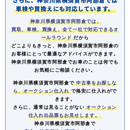
さらに、神奈川県横須賀市阿部倉では
車検や買換えにも対応しています。
神奈川県横須賀市阿部倉では、
買取、車検、買換え、全て一社で対応できるオ
ールラウンド
だから
どこよりもきっと、神奈川県横須賀市阿部倉の
お客様にとって最適なアドバイスができます。
神奈川県横須賀市阿部倉でお車のことは何でも
お気軽にご相談ください。
神奈川県横須賀市阿部倉で
中古車をお探しな
ら、オークション仕入れ
で格安に仕入れがで
きます。
さらに、通常は見ることがない
オークション
仕入れ出品票もお見せします。
神奈川県横須賀市阿部倉で