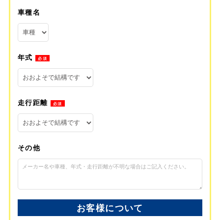
車種名
年式
必須
走行距離
必須
その他
お客様について