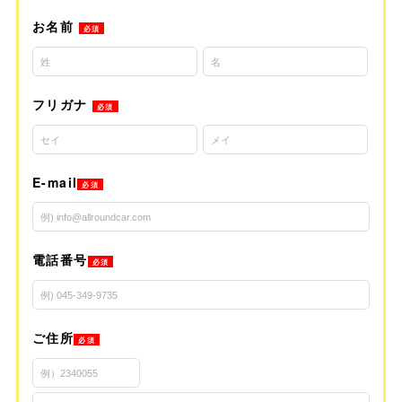
お名前
必須
フリガナ
必須
E-mail
必須
電話番号
必須
ご住所
必須