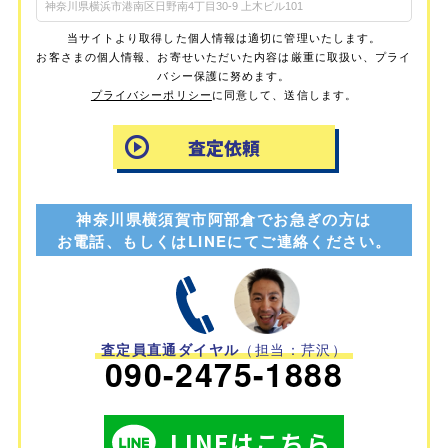
当サイトより取得した個人情報は適切に管理いたします。
お客さまの個人情報、お寄せいただいた内容は厳重に取扱い、プライ
バシー保護に努めます。
プライバシーポリシー
に同意して、送信します。
神奈川県横須賀市阿部倉でお急ぎの方は
お電話、もしくはLINEにてご連絡ください。
査定員直通ダイヤル
（担当：芹沢）
090-2475-1888
LINEはこちら