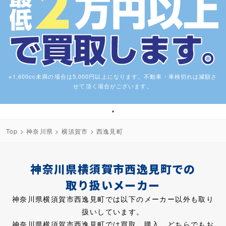
※1,600cc未満の場合は5,000円以上になります。不動車・車検切れは減額さ
せて頂く場合がございます。
1
Top
>
神奈川県
>
横須賀市
> 西逸見町
神奈川県横須賀市西逸見町での
取り扱いメーカー
神奈川県横須賀市西逸見町では以下のメーカー以外も取り
扱いしています。
神奈川県横須賀市西逸見町では買取、購入、どちらでもお