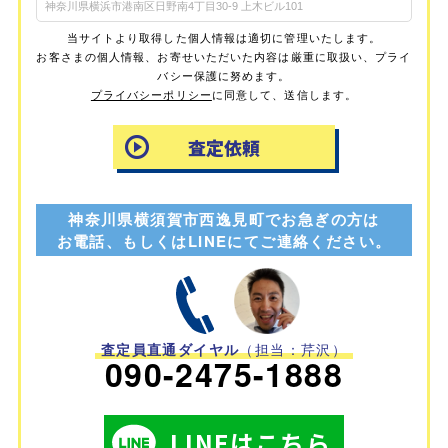
当サイトより取得した個人情報は適切に管理いたします。
お客さまの個人情報、お寄せいただいた内容は厳重に取扱い、プライ
バシー保護に努めます。
プライバシーポリシー
に同意して、送信します。
神奈川県横須賀市西逸見町でお急ぎの方は
お電話、もしくはLINEにてご連絡ください。
査定員直通ダイヤル
（担当：芹沢）
090-2475-1888
LINEはこちら