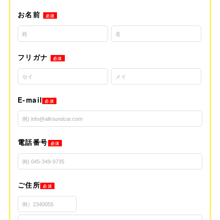
お名前
必須
フリガナ
必須
E-mail
必須
電話番号
必須
ご住所
必須