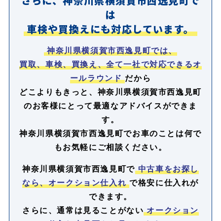
さらに、神奈川県横須賀市西逸見町で
は
車検や買換えにも対応しています。
神奈川県横須賀市西逸見町では、
買取、車検、買換え、全て一社で対応できるオ
ールラウンド
だから
どこよりもきっと、神奈川県横須賀市西逸見町
のお客様にとって最適なアドバイスができま
す。
神奈川県横須賀市西逸見町でお車のことは何で
もお気軽にご相談ください。
神奈川県横須賀市西逸見町で
中古車をお探し
なら、オークション仕入れ
で格安に仕入れが
できます。
さらに、通常は見ることがない
オークション