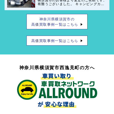
有難うございました。 キャンピングカー
(ペット可)のレンタル業者もご紹介出来ま
すのでお気軽にご連絡お待ちしておりま
す。
神奈川県横須賀市の
高価買取事例一覧はこちら
高価買取事例一覧はこちら
神奈川県横須賀市西逸見町の方へ
車買い取り
が
安心な理由