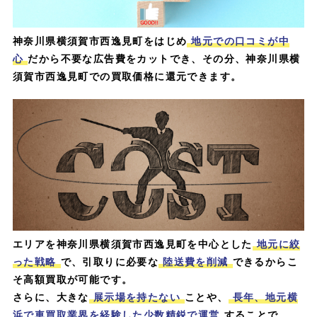
神奈川県横須賀市西逸見町をはじめ
地元での口コミが中
心
だから不要な広告費をカットでき、その分、神奈川県横
須賀市西逸見町での買取価格に還元できます。
エリアを神奈川県横須賀市西逸見町を中心とした
地元に絞
った戦略
で、引取りに必要な
陸送費を削減
できるからこ
そ高額買取が可能です。
さらに、大きな
展示場を持たない
ことや、
長年、地元横
浜で車買取業界を経験した少数精鋭で運営
することで、