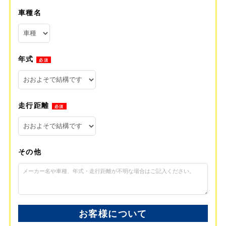
車種名
年式
必須
走行距離
必須
その他
お客様について