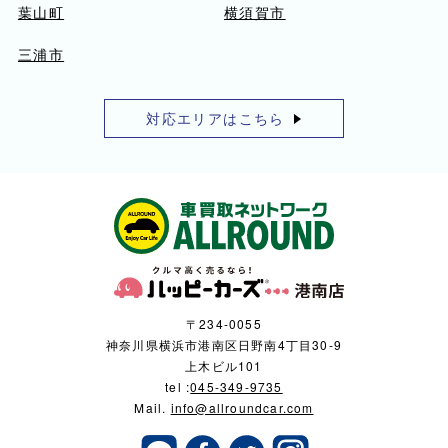
葉山町
横須賀市
三浦市
対応エリアはこちら
〒234-0055
神奈川県横浜市港南区日野南4丁目30-9
上木ビル101
tel :
045-349-9735
Mail.
info@allroundcar.com