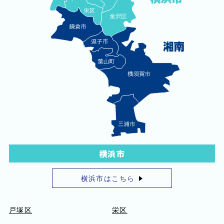
横浜市
横浜市はこちら
戸塚区
栄区