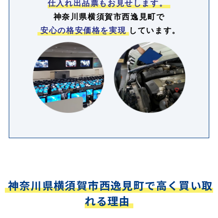
仕入れ出品票もお見せします。
神奈川県横須賀市西逸見町で
安心の格安価格を実現
しています。
神奈川県横須賀市西逸見町で高く買い取
れる理由