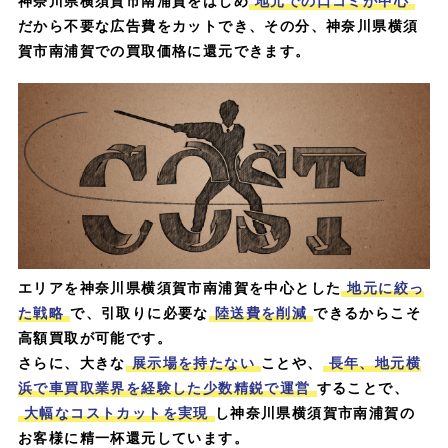
神奈川県横須賀市南浦賀をはじめ
地元での口コミが中心
だから不要な広告費をカットでき、その分、神奈川県横須
賀市南浦賀での買取価格に還元できます。
エリアを神奈川県横須賀市南浦賀を中心とした
地元に絞っ
た戦略
で、引取りに必要な
陸送費を削減
できるからこそ
高額買取が可能です。
さらに、大きな
展示場を持たない
ことや、
長年、地元横
浜で車買取業界を経験した少数精鋭で運営
することで、
大幅なコストカットを実現
し神奈川県横須賀市南浦賀の
お客様に精一杯還元しています。