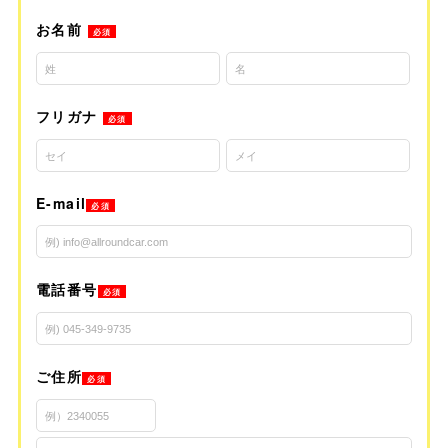
お名前
必須
フリガナ
必須
E-mail
必須
電話番号
必須
ご住所
必須