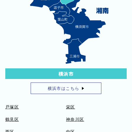
横浜市
横浜市はこちら
戸塚区
栄区
鶴見区
神奈川区
西区
中区