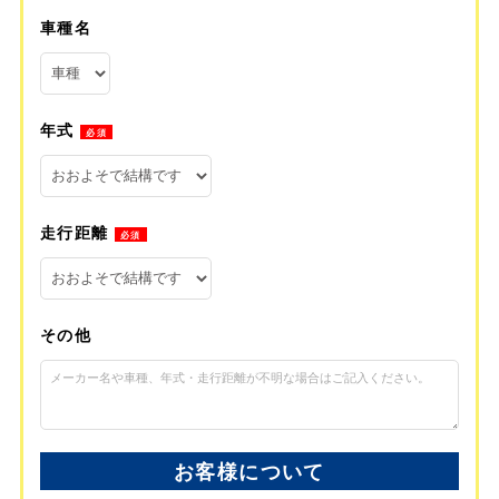
車種名
年式
必須
走行距離
必須
その他
お客様について