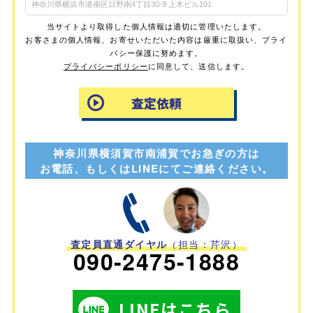
当サイトより取得した個人情報は適切に管理いたします。
お客さまの個人情報、お寄せいただいた内容は厳重に取扱い、プライ
バシー保護に努めます。
プライバシーポリシー
に同意して、送信します。
神奈川県横須賀市南浦賀でお急ぎの方は
お電話、もしくはLINEにてご連絡ください。
査定員直通ダイヤル
（担当：芹沢）
090-2475-1888
LINEはこちら