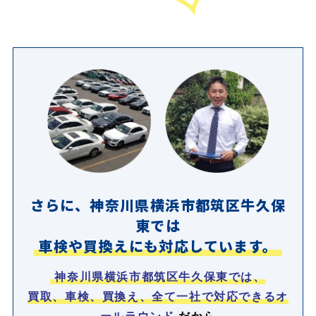
さらに、神奈川県横浜市都筑区牛久保
東では
車検や買換えにも対応しています。
神奈川県横浜市都筑区牛久保東では、
買取、車検、買換え、全て一社で対応できるオ
ールラウンド
だから