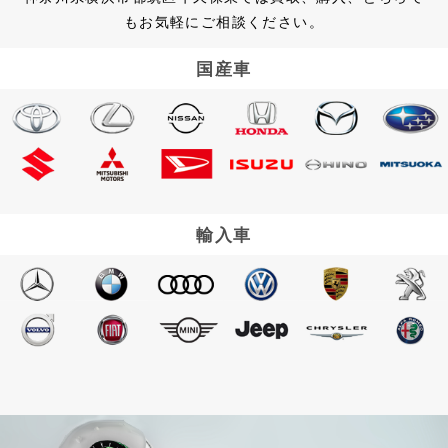
もお気軽にご相談ください。
国産車
輸入車