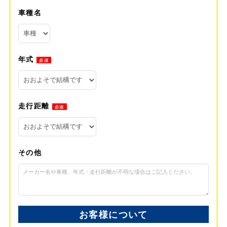
車種名
年式
必須
走行距離
必須
その他
お客様について