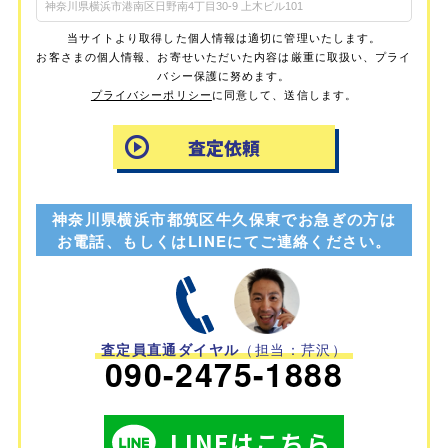
当サイトより取得した個人情報は適切に管理いたします。
お客さまの個人情報、お寄せいただいた内容は厳重に取扱い、プライ
バシー保護に努めます。
プライバシーポリシー
に同意して、送信します。
神奈川県横浜市都筑区牛久保東でお急ぎの方は
お電話、もしくはLINEにてご連絡ください。
査定員直通ダイヤル
（担当：芹沢）
090-2475-1888
LINEはこちら