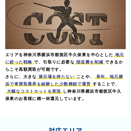
エリアを神奈川県横浜市都筑区牛久保東を中心とした
地元
に絞った戦略
で、引取りに必要な
陸送費を削減
できるか
らこそ高額買取が可能です。
さらに、大きな
展示場を持たない
ことや、
長年、地元横
浜で車買取業界を経験した少数精鋭で運営
することで、
大幅なコストカットを実現
し神奈川県横浜市都筑区牛久
保東のお客様に精一杯還元しています。
対応エリア