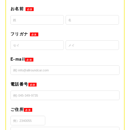
お名前
必須
フリガナ
必須
E-mail
必須
電話番号
必須
ご住所
必須