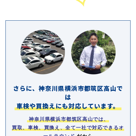
さらに、神奈川県横浜市都筑区高山で
は
車検や買換えにも対応しています。
神奈川県横浜市都筑区高山では、
買取、車検、買換え、全て一社で対応できるオ
ールラウンド
だから