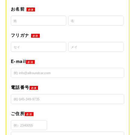
お名前
必須
フリガナ
必須
E-mail
必須
電話番号
必須
ご住所
必須