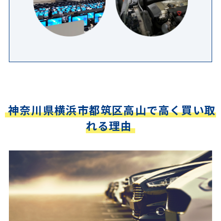
神奈川県横浜市都筑区高山で高く買い取
れる理由