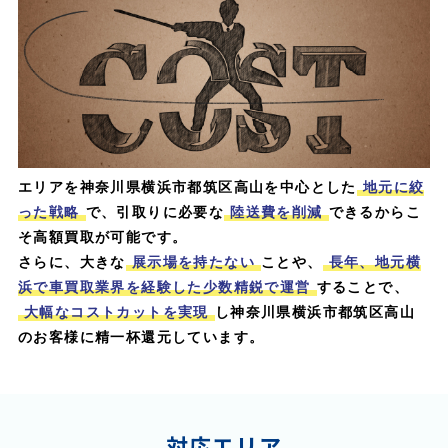
エリアを神奈川県横浜市都筑区高山を中心とした
地元に絞
った戦略
で、引取りに必要な
陸送費を削減
できるからこ
そ高額買取が可能です。
さらに、大きな
展示場を持たない
ことや、
長年、地元横
浜で車買取業界を経験した少数精鋭で運営
することで、
大幅なコストカットを実現
し神奈川県横浜市都筑区高山
のお客様に精一杯還元しています。
対応エリア