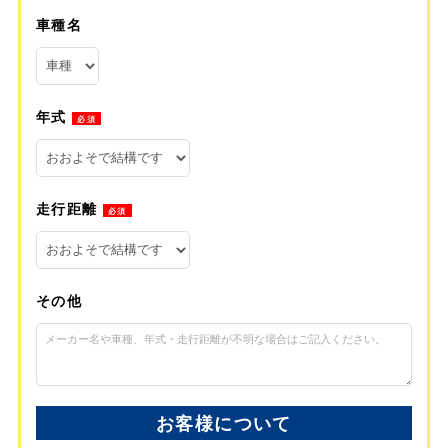
車種名
年式
必須
走行距離
必須
その他
お客様について