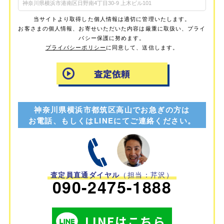
当サイトより取得した個人情報は適切に管理いたします。
お客さまの個人情報、お寄せいただいた内容は厳重に取扱い、プライ
バシー保護に努めます。
プライバシーポリシー
に同意して、送信します。
神奈川県横浜市都筑区高山でお急ぎの方は
お電話、もしくはLINEにてご連絡ください。
査定員直通ダイヤル
（担当：芹沢）
090-2475-1888
LINEはこちら