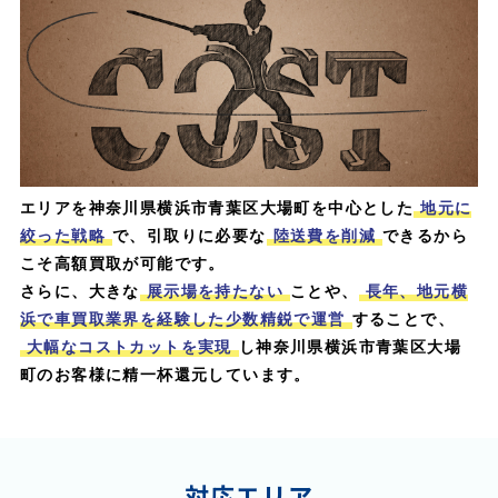
エリアを神奈川県横浜市青葉区大場町を中心とした
地元に
絞った戦略
で、引取りに必要な
陸送費を削減
できるから
こそ高額買取が可能です。
さらに、大きな
展示場を持たない
ことや、
長年、地元横
浜で車買取業界を経験した少数精鋭で運営
することで、
大幅なコストカットを実現
し神奈川県横浜市青葉区大場
町のお客様に精一杯還元しています。
対応エリア