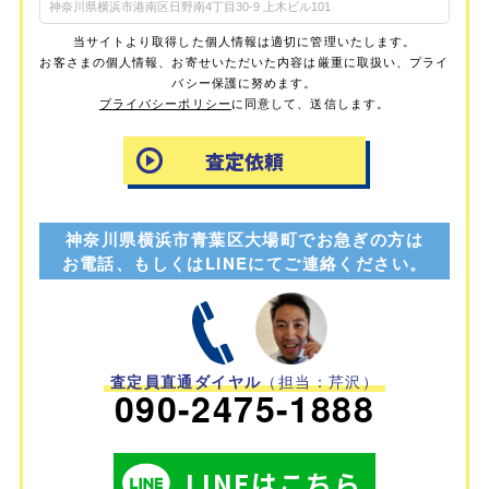
当サイトより取得した個人情報は適切に管理いたします。
お客さまの個人情報、お寄せいただいた内容は厳重に取扱い、プライ
バシー保護に努めます。
プライバシーポリシー
に同意して、送信します。
神奈川県横浜市青葉区大場町でお急ぎの方は
お電話、もしくはLINEにてご連絡ください。
査定員直通ダイヤル
（担当：芹沢）
090-2475-1888
LINEはこちら