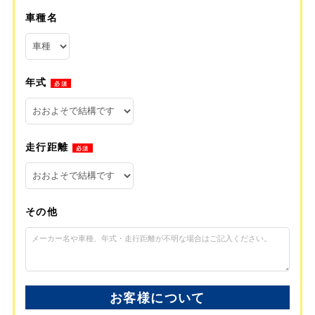
車種名
年式
必須
走行距離
必須
その他
お客様について