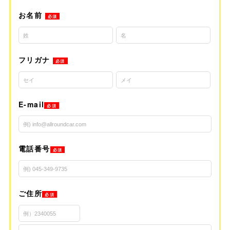
お名前
必須
フリガナ
必須
E-mail
必須
電話番号
必須
ご住所
必須