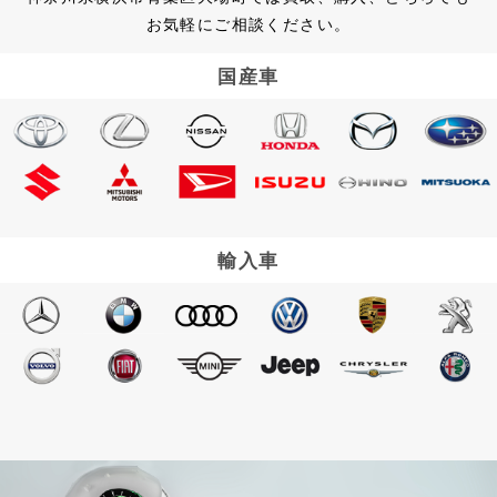
お気軽にご相談ください。
国産車
輸入車