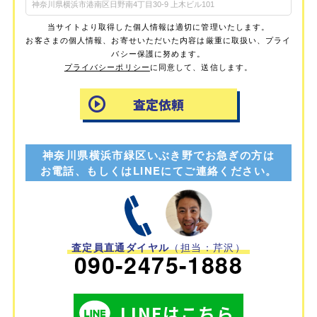
当サイトより取得した個人情報は適切に管理いたします。
お客さまの個人情報、お寄せいただいた内容は厳重に取扱い、プライ
バシー保護に努めます。
プライバシーポリシー
に同意して、送信します。
神奈川県横浜市緑区いぶき野でお急ぎの方は
お電話、もしくはLINEにてご連絡ください。
査定員直通ダイヤル
（担当：芹沢）
090-2475-1888
LINEはこちら