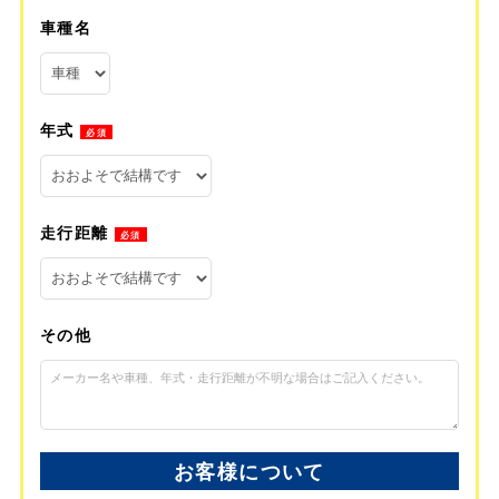
車種名
年式
必須
走行距離
必須
その他
お客様について