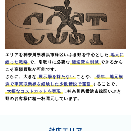
エリアを神奈川県横浜市緑区いぶき野を中心とした
地元に
絞った戦略
で、引取りに必要な
陸送費を削減
できるから
こそ高額買取が可能です。
さらに、大きな
展示場を持たない
ことや、
長年、地元横
浜で車買取業界を経験した少数精鋭で運営
することで、
大幅なコストカットを実現
し神奈川県横浜市緑区いぶき
野のお客様に精一杯還元しています。
対応エリア