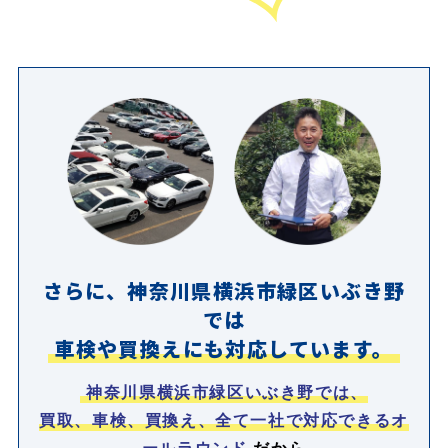
さらに、神奈川県横浜市緑区いぶき野
では
車検や買換えにも対応しています。
神奈川県横浜市緑区いぶき野では、
買取、車検、買換え、全て一社で対応できるオ
ールラウンド
だから