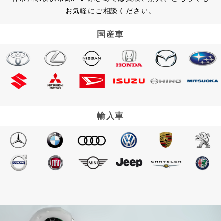
お気軽にご相談ください。
国産車
輸入車