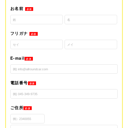
お名前
必須
フリガナ
必須
E-mail
必須
電話番号
必須
ご住所
必須