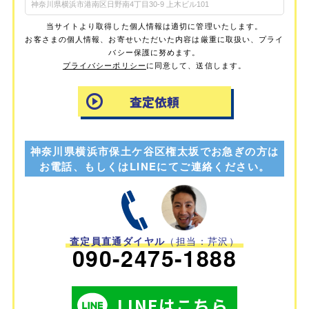
当サイトより取得した個人情報は適切に管理いたします。
お客さまの個人情報、お寄せいただいた内容は厳重に取扱い、プライ
バシー保護に努めます。
プライバシーポリシー
に同意して、送信します。
神奈川県横浜市保土ケ谷区権太坂でお急ぎの方は
お電話、もしくはLINEにてご連絡ください。
査定員直通ダイヤル
（担当：芹沢）
090-2475-1888
LINEはこちら