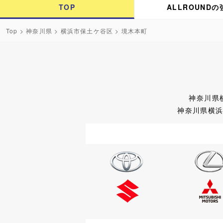
TOP
ALLROUNDの
Top
>
神奈川県
>
横浜市保土ケ谷区
> 境木本町
神奈川県
神奈川県横