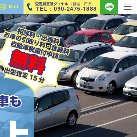
査定員直通ダイヤル
（担当：芹沢）
Mail
TEL : 090-2475-1888