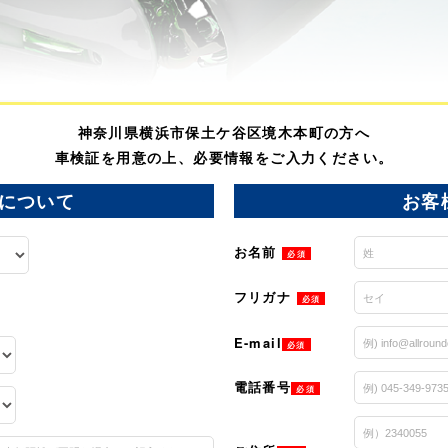
神奈川県横浜市保土ケ谷区境木本町の方へ
車検証を用意の上、必要情報をご入力ください。
について
お客
お名前
必須
フリガナ
必須
E-mail
必須
電話番号
必須