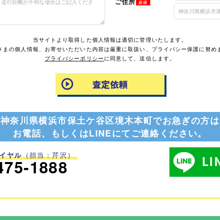
ご住所
必須
当サイトより取得した個人情報は適切に管理いたします。
さまの個人情報、お寄せいただいた内容は厳重に取扱い、プライバシー保護に努め
プライバシーポリシー
に同意して、送信します。
神奈川県横浜市保土ケ谷区境木本町でお急ぎの方は
お電話、もしくはLINEにてご連絡ください。
イヤル
（担当：芹沢）
L
475-1888