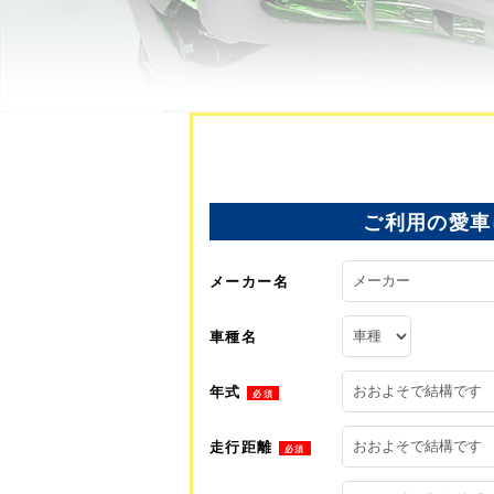
ご利用の愛車
メーカー名
車種名
年式
必須
走行距離
必須