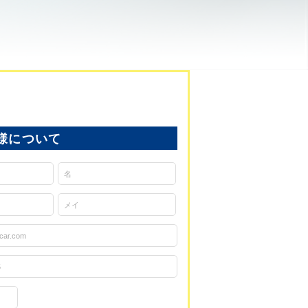
様について