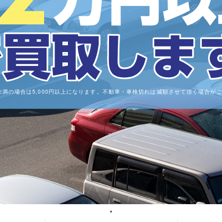
0cc未満の場合は5,000円以上になります。不動車・車検切れは減額させて頂く場合が
1