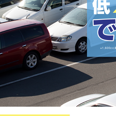
※1,60