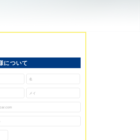
様について