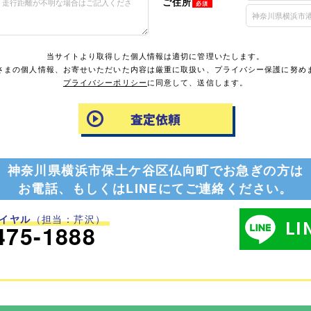
ご住所
必須
当サイトより取得した個人情報は適切に管理いたします。
さまの個人情報、お寄せいただいた内容は厳重に取扱い、プライバシー保護に努め
プライバシーポリシー
に同意して、送信します。
神奈川県横浜市保土ケ谷区仏向町でお急ぎの方は
お電話、もしくはLINEにてご連絡ください。
イヤル
（担当：芹沢）
L
475-1888