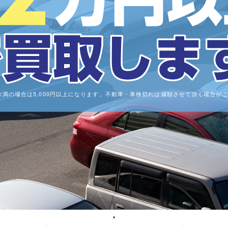
0cc未満の場合は5,000円以上になります。不動車・車検切れは減額させて頂く場合が
1