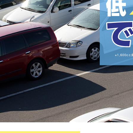
※1,60