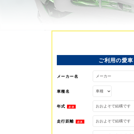
ご利用の愛車
メーカー名
車種名
年式
必須
走行距離
必須