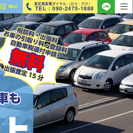
査定員直通ダイヤル
（担当：芹沢）
Mail
TEL : 090-2475-1888