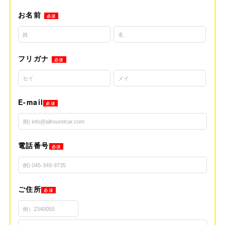
お名前
必須
フリガナ
必須
E-mail
必須
電話番号
必須
ご住所
必須