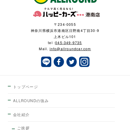
〒234-0055
神奈川県横浜市港南区日野南4丁目30-9
上木ビル101
tel :
045-349-9735
Mail.
info@allroundcar.com
トップページ
ALLROUNDの強み
会社紹介
ご挨拶