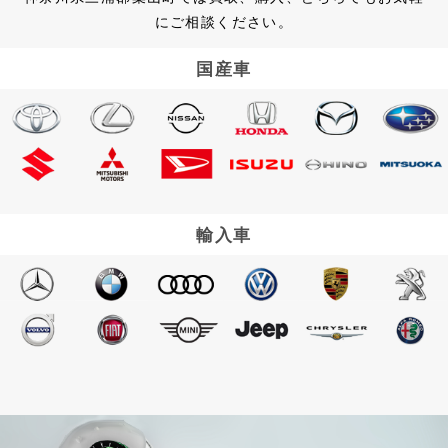
にご相談ください。
国産車
輸入車