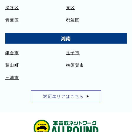
瀬谷区
泉区
青葉区
都筑区
湘南
鎌倉市
逗子市
葉山町
横須賀市
三浦市
対応エリアはこちら