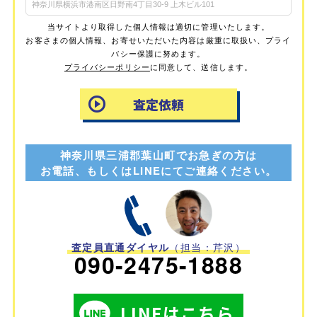
当サイトより取得した個人情報は適切に管理いたします。
お客さまの個人情報、お寄せいただいた内容は厳重に取扱い、プライ
バシー保護に努めます。
プライバシーポリシー
に同意して、送信します。
神奈川県三浦郡葉山町でお急ぎの方は
お電話、もしくはLINEにてご連絡ください。
査定員直通ダイヤル
（担当：芹沢）
090-2475-1888
LINEはこちら