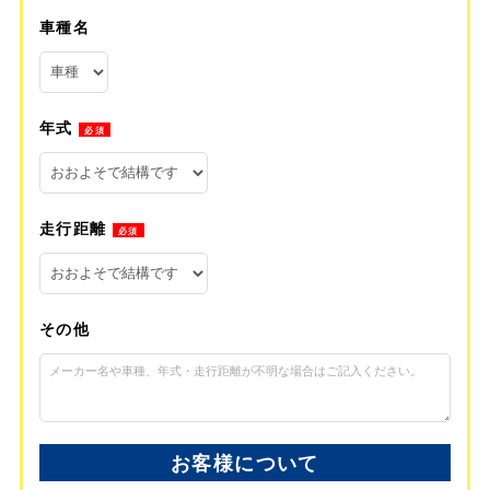
車種名
年式
必須
走行距離
必須
その他
お客様について