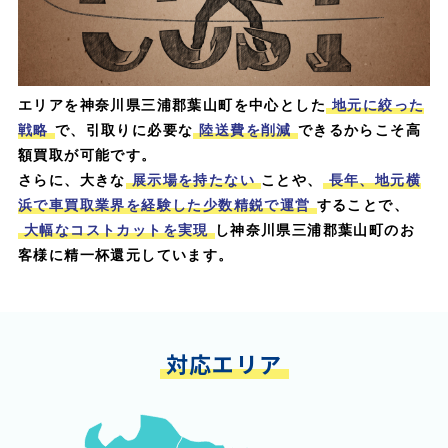
エリアを神奈川県三浦郡葉山町を中心とした
地元に絞った
戦略
で、引取りに必要な
陸送費を削減
できるからこそ高
額買取が可能です。
さらに、大きな
展示場を持たない
ことや、
長年、地元横
浜で車買取業界を経験した少数精鋭で運営
することで、
大幅なコストカットを実現
し神奈川県三浦郡葉山町のお
客様に精一杯還元しています。
対応エリア