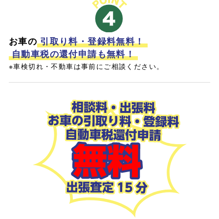
お車の
引取り料・登録料無料！
自動車税の還付申請も無料！
※車検切れ・不動車は事前にご相談ください。