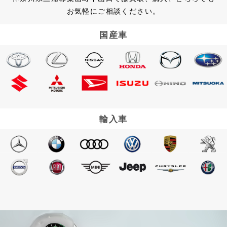
お気軽にご相談ください。
国産車
輸入車