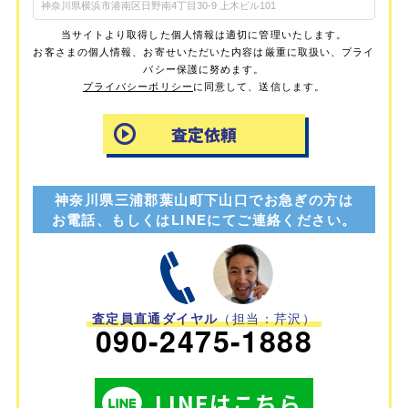
当サイトより取得した個人情報は適切に管理いたします。
お客さまの個人情報、お寄せいただいた内容は厳重に取扱い、プライ
バシー保護に努めます。
プライバシーポリシー
に同意して、送信します。
神奈川県三浦郡葉山町下山口でお急ぎの方は
お電話、もしくはLINEにてご連絡ください。
査定員直通ダイヤル
（担当：芹沢）
090-2475-1888
LINEはこちら