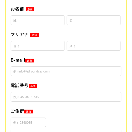
お名前
必須
フリガナ
必須
E-mail
必須
電話番号
必須
ご住所
必須