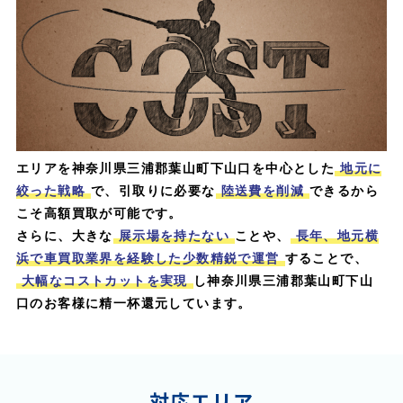
エリアを神奈川県三浦郡葉山町下山口を中心とした
地元に
絞った戦略
で、引取りに必要な
陸送費を削減
できるから
こそ高額買取が可能です。
さらに、大きな
展示場を持たない
ことや、
長年、地元横
浜で車買取業界を経験した少数精鋭で運営
することで、
大幅なコストカットを実現
し神奈川県三浦郡葉山町下山
口のお客様に精一杯還元しています。
対応エリア