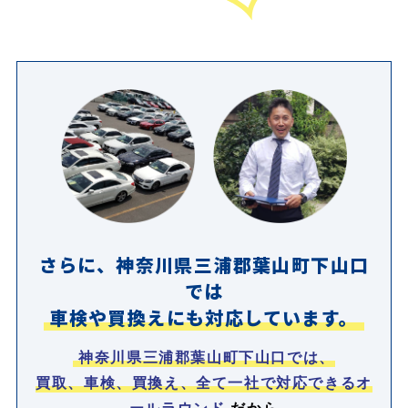
さらに、神奈川県三浦郡葉山町下山口
では
車検や買換えにも対応しています。
神奈川県三浦郡葉山町下山口では、
買取、車検、買換え、全て一社で対応できるオ
ールラウンド
だから