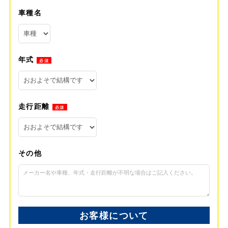
車種名
年式
必須
走行距離
必須
その他
お客様について