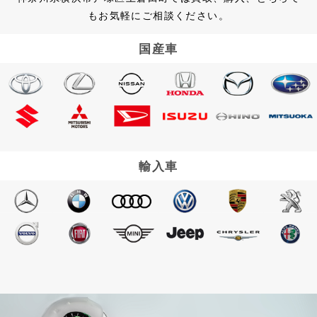
もお気軽にご相談ください。
国産車
輸入車