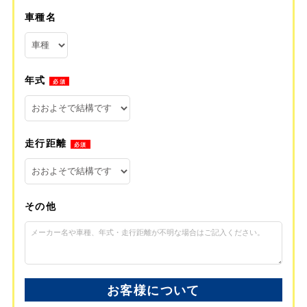
車種名
年式
必須
走行距離
必須
その他
お客様について