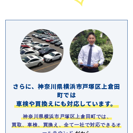
さらに、神奈川県横浜市戸塚区上倉田
町では
車検や買換えにも対応しています。
神奈川県横浜市戸塚区上倉田町では、
買取、車検、買換え、全て一社で対応できるオ
ールラウンド
だから