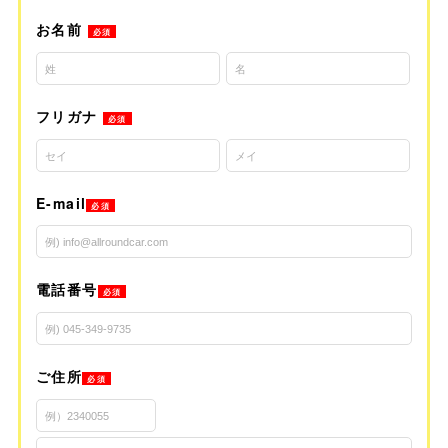
お名前
必須
フリガナ
必須
E-mail
必須
電話番号
必須
ご住所
必須