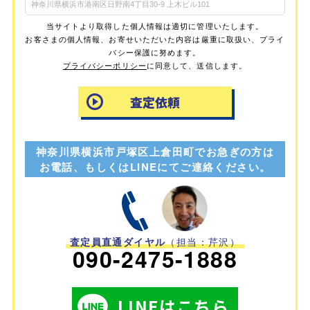
当サイトより取得した個人情報は適切に管理いたします。
お客さまの個人情報、お寄せいただいた内容は厳重に取扱い、プライ
バシー保護に努めます。
プライバシーポリシー
に同意して、送信します。
神奈川県横浜市戸塚区上倉田町でお急ぎの方は
お電話、もしくはLINEにてご連絡ください。
査定員直通ダイヤル
（担当：芹沢）
090-2475-1888
LINEはこちら