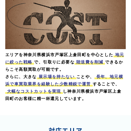
エリアを神奈川県横浜市戸塚区上倉田町を中心とした
地元
に絞った戦略
で、引取りに必要な
陸送費を削減
できるか
らこそ高額買取が可能です。
さらに、大きな
展示場を持たない
ことや、
長年、地元横
浜で車買取業界を経験した少数精鋭で運営
することで、
大幅なコストカットを実現
し神奈川県横浜市戸塚区上倉
田町のお客様に精一杯還元しています。
対応エリア