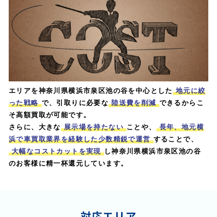
エリアを神奈川県横浜市泉区池の谷を中心とした
地元に絞
った戦略
で、引取りに必要な
陸送費を削減
できるからこ
そ高額買取が可能です。
さらに、大きな
展示場を持たない
ことや、
長年、地元横
浜で車買取業界を経験した少数精鋭で運営
することで、
大幅なコストカットを実現
し神奈川県横浜市泉区池の谷
のお客様に精一杯還元しています。
対応エリア