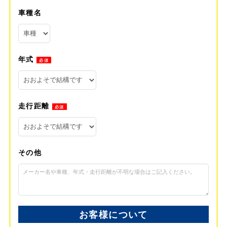
車種名
年式
必須
走行距離
必須
その他
お客様について