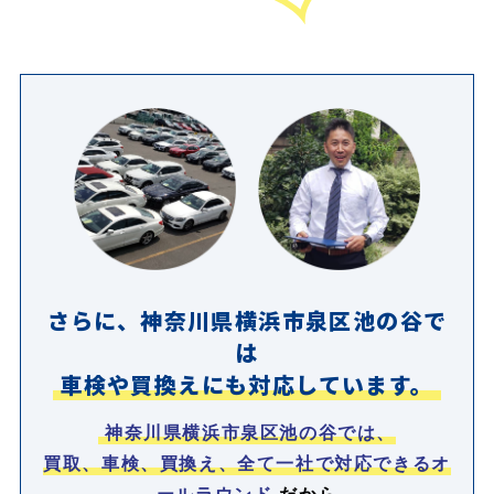
さらに、神奈川県横浜市泉区池の谷で
は
車検や買換えにも対応しています。
神奈川県横浜市泉区池の谷では、
買取、車検、買換え、全て一社で対応できるオ
ールラウンド
だから