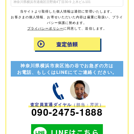
当サイトより取得した個人情報は適切に管理いたします。
お客さまの個人情報、お寄せいただいた内容は厳重に取扱い、プライ
バシー保護に努めます。
プライバシーポリシー
に同意して、送信します。
神奈川県横浜市泉区池の谷でお急ぎの方は
お電話、もしくはLINEにてご連絡ください。
査定員直通ダイヤル
（担当：芹沢）
090-2475-1888
LINEはこちら