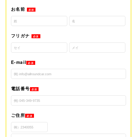
お名前
必須
フリガナ
必須
E-mail
必須
電話番号
必須
ご住所
必須