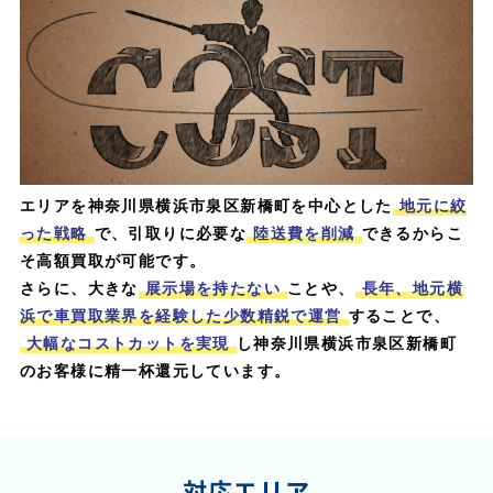
エリアを神奈川県横浜市泉区新橋町を中心とした
地元に絞
った戦略
で、引取りに必要な
陸送費を削減
できるからこ
そ高額買取が可能です。
さらに、大きな
展示場を持たない
ことや、
長年、地元横
浜で車買取業界を経験した少数精鋭で運営
することで、
大幅なコストカットを実現
し神奈川県横浜市泉区新橋町
のお客様に精一杯還元しています。
対応エリア