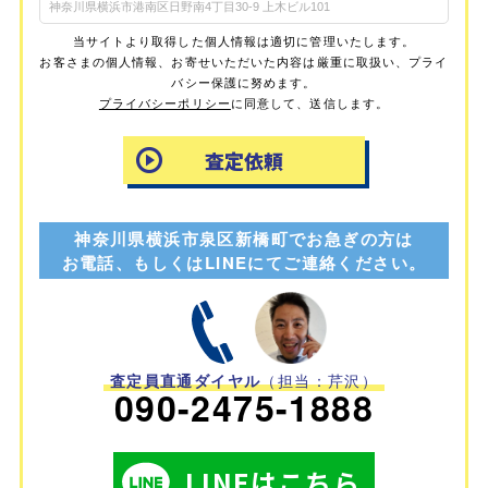
当サイトより取得した個人情報は適切に管理いたします。
お客さまの個人情報、お寄せいただいた内容は厳重に取扱い、プライ
バシー保護に努めます。
プライバシーポリシー
に同意して、送信します。
神奈川県横浜市泉区新橋町でお急ぎの方は
お電話、もしくはLINEにてご連絡ください。
査定員直通ダイヤル
（担当：芹沢）
090-2475-1888
LINEはこちら