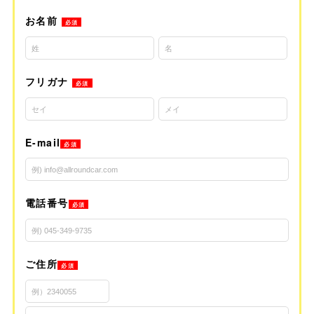
お名前
必須
フリガナ
必須
E-mail
必須
電話番号
必須
ご住所
必須