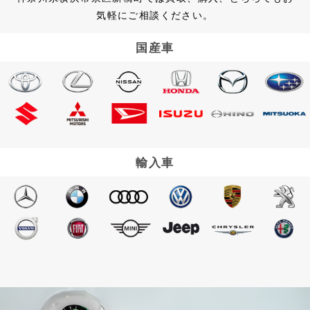
気軽にご相談ください。
国産車
輸入車