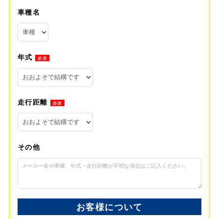
車種名
年式
必須
走行距離
必須
その他
お客様について