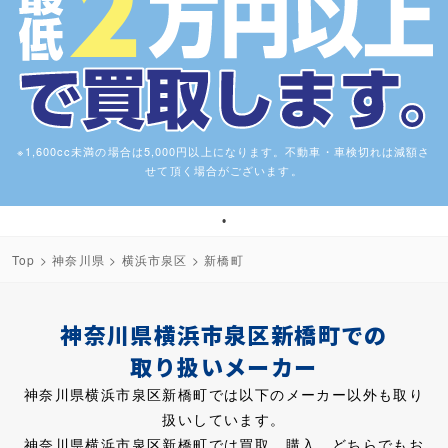
※1,600cc未満の場合は5,000円以上になります。不動車・車検切れは減額さ
せて頂く場合がございます。
1
Top
>
神奈川県
>
横浜市泉区
> 新橋町
神奈川県横浜市泉区新橋町での
取り扱いメーカー
神奈川県横浜市泉区新橋町では以下のメーカー以外も取り
扱いしています。
神奈川県横浜市泉区新橋町では買取、購入、どちらでもお