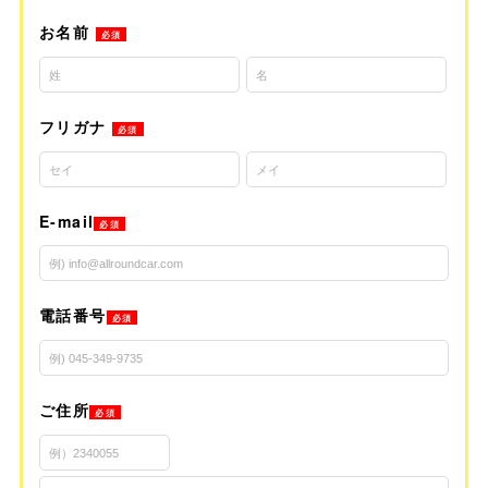
お名前
必須
フリガナ
必須
E-mail
必須
電話番号
必須
ご住所
必須