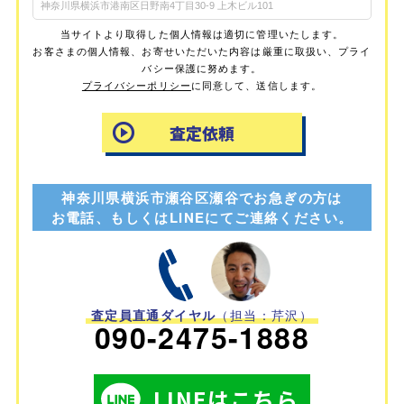
当サイトより取得した個人情報は適切に管理いたします。
お客さまの個人情報、お寄せいただいた内容は厳重に取扱い、プライ
バシー保護に努めます。
プライバシーポリシー
に同意して、送信します。
神奈川県横浜市瀬谷区瀬谷でお急ぎの方は
お電話、もしくはLINEにてご連絡ください。
査定員直通ダイヤル
（担当：芹沢）
090-2475-1888
LINEはこちら