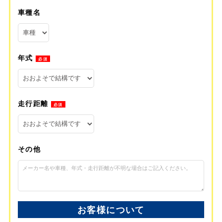
車種名
年式
必須
走行距離
必須
その他
お客様について