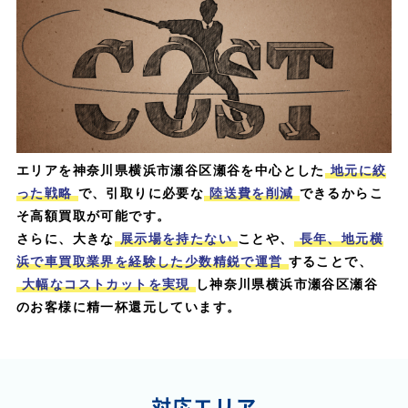
エリアを神奈川県横浜市瀬谷区瀬谷を中心とした
地元に絞
った戦略
で、引取りに必要な
陸送費を削減
できるからこ
そ高額買取が可能です。
さらに、大きな
展示場を持たない
ことや、
長年、地元横
浜で車買取業界を経験した少数精鋭で運営
することで、
大幅なコストカットを実現
し神奈川県横浜市瀬谷区瀬谷
のお客様に精一杯還元しています。
対応エリア