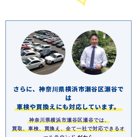
さらに、神奈川県横浜市瀬谷区瀬谷で
は
車検や買換えにも対応しています。
神奈川県横浜市瀬谷区瀬谷では、
買取、車検、買換え、全て一社で対応できるオ
ールラウンド
だから