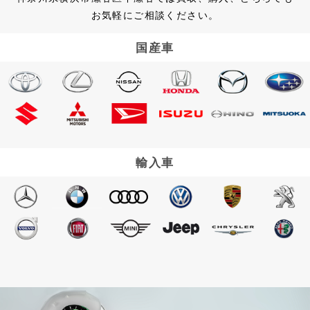
お気軽にご相談ください。
国産車
輸入車