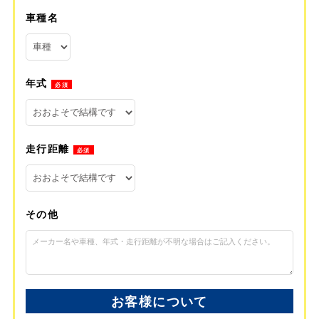
車種名
年式
必須
走行距離
必須
その他
お客様について