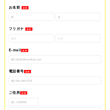
お名前
必須
フリガナ
必須
E-mail
必須
電話番号
必須
ご住所
必須