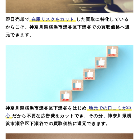
即日売却で
在庫リスクをカット
した買取に特化している
からこそ、神奈川県横浜市瀬谷区下瀬谷での買取価格へ還
元できます。
神奈川県横浜市瀬谷区下瀬谷をはじめ
地元での口コミが中
心
だから不要な広告費をカットでき、その分、神奈川県横
浜市瀬谷区下瀬谷での買取価格に還元できます。