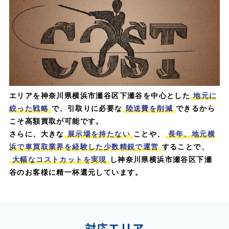
エリアを神奈川県横浜市瀬谷区下瀬谷を中心とした
地元に
絞った戦略
で、引取りに必要な
陸送費を削減
できるから
こそ高額買取が可能です。
さらに、大きな
展示場を持たない
ことや、
長年、地元横
浜で車買取業界を経験した少数精鋭で運営
することで、
大幅なコストカットを実現
し神奈川県横浜市瀬谷区下瀬
谷のお客様に精一杯還元しています。
対応エリア