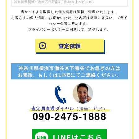
当サイトより取得した個人情報は適切に管理いたします。
お客さまの個人情報、お寄せいただいた内容は厳重に取扱い、プライ
バシー保護に努めます。
プライバシーポリシー
に同意して、送信します。
神奈川県横浜市瀬谷区下瀬谷でお急ぎの方は
お電話、もしくはLINEにてご連絡ください。
査定員直通ダイヤル
（担当：芹沢）
090-2475-1888
LINEはこちら